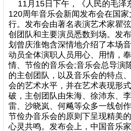
11月15日下午，《人民的毛
120周年音乐会新闻发布会在国
行。发布会由著名表演艺术家瞿
创团队和主要演员悉数到场。发
划曾庆淮饱含深情地介绍了本场
动员全体演职人员用心、用情，
情、节俭的音乐会;音乐会总导演
的主创团队，以及音乐会的特点
会的艺术水平，并在艺术表现形
破，主创团队由朱海、徐沛东、
雷、沙晓岚、何飚等众多一线创
节俭办音乐会的原则下呈现精美
心灵共鸣。发布会上，中国音乐