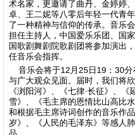
术名家，更邀请了曲丹、金婷婷
卓、王二妮等八零后年轻一代青
了一种精神与信仰的传承。音乐
担任主持人，中国爱乐乐团、国
国歌剧舞剧院歌剧团将参加演出
任音乐会指挥。
音乐会将于12月25日19：3
与广大观众见面。届时，我们将
《浏阳河》、《七律·长征》、《
雪》、《毛主席的恩情比山高比
和根据毛主席诗词创作的音乐作
岁》、《人民的毛泽东》等感人
品。