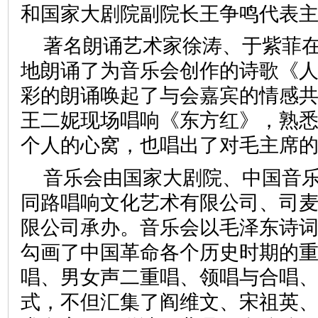
和国家大剧院副院长王争鸣代表
著名朗诵艺术家徐涛、于紫菲
地朗诵了为音乐会创作的诗歌《
彩的朗诵唤起了与会嘉宾的情感
王二妮现场唱响《东方红》，熟
个人的心窝，也唱出了对毛主席
音乐会由国家大剧院、中国音
同路唱响文化艺术有限公司、司麦
限公司承办。音乐会以毛泽东诗
勾画了中国革命各个历史时期的
唱、男女声二重唱、领唱与合唱
式，不但汇集了阎维文、宋祖英