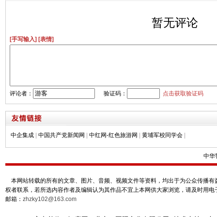
暂无评论
[手写输入]
[表情]
评论者：
验证码：
点击获取验证码
中企集成
|
中国共产党新闻网
|
中红网-红色旅游网
|
黄埔军校同学会
|
中华
本网站转载的所有的文章、图片、音频、视频文件等资料，均出于为公众传播有益
权者联系，若所选内容作者及编辑认为其作品不宜上本网供大家浏览，请及时用电
邮箱：
zhzky102@163.com