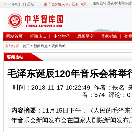
2026年8月9日 星期日
距『七夕情人节』还有10天
网站首页
新闻热点
中华智圣
思想星空
兵家韬略
创
当前位置：
首页
>
新闻热点
>
要闻热帖
要闻热帖
毛泽东诞辰120年音乐会将举
时间：2013-11-17 10:22:49 作者：
看：
574
评论：
0
内容摘要：
11月15日下午，《人民的毛泽东
年音乐会新闻发布会在国家大剧院新闻发布