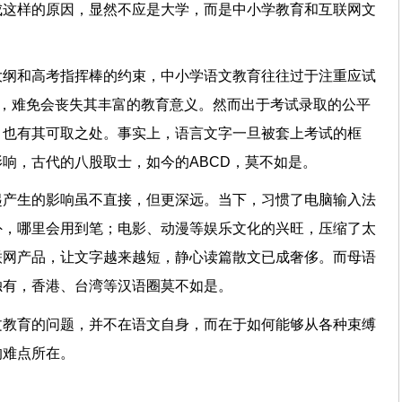
成这样的原因，显然不应是大学，而是中小学教育和互联网文
大纲和高考指挥棒的约束，中小学语文教育往往过于注重应试
育，难免会丧失其丰富的教育意义。然而出于考试录取的公平
，也有其可取之处。事实上，语言文字一旦被套上考试的框
影响，古代的八股取士，如今的ABCD，莫不如是。
起产生的影响虽不直接，但更深远。当下，习惯了电脑输入法
外，哪里会用到笔；电影、动漫等娱乐文化的兴旺，压缩了太
联网产品，让文字越来越短，静心读篇散文已成奢侈。而母语
陆独有，香港、台湾等汉语圈莫不如是。
文教育的问题，并不在语文自身，而在于如何能够从各种束缚
的难点所在。