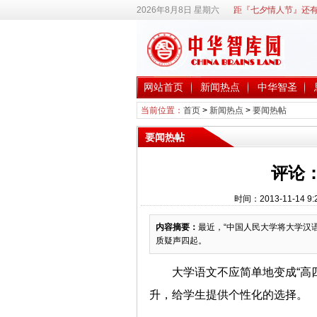
2026年8月8日 星期六
距『七夕情人节』还有
网站首页
新闻热点
中华智圣
当前位置：
首页
>
新闻热点
>
要闻热帖
要闻热帖
评论
时间：2013-11-14
内容摘要：
最近，“中国人民大学将大学汉
质疑声四起。
大学语文不应简单地变成“高
升，给学生提供个性化的选择。