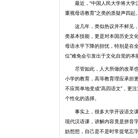
最近，“中国人民大学将大学
重视母语教育”之类的质疑声
这几年，类似热议并不鲜见
类基本技能，更是对本国历史文化
母语水平下降的担忧，特别是在全
位”难免会引发出于文化自觉
尽管如此，人大所做的改革
小学的教育，高等教育理应承担
不应简单地变成“高四语文”，更
个性化的选择。
事实上，很多大学开设语文
现代汉语课，讲解内容竟是拼音字母
妨想想，自己是不是时常提笔忘