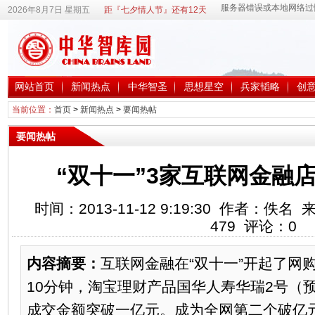
2026年8月7日 星期五
距『七夕情人节』还有12天
网站首页
新闻热点
中华智圣
思想星空
兵家韬略
创
当前位置：
首页
>
新闻热点
>
要闻热帖
要闻热帖
“双十一”3家互联网金融
时间：2013-11-12 9:19:30 作者：
479
评论：
0
内容摘要：
互联网金融在“双十一”开起了网
10分钟，淘宝理财产品国华人寿华瑞2号（
成交金额突破一亿元。成为全网第二个破亿