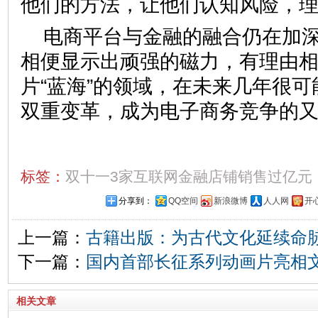
他们的方法，让他们认知风险
电商平台与金融的融合仍在加
相便显示出顽强的磁力，有理由
片“蓝海”的领域，在未来几年很
双重变革，成为电子商务竞争的又
标签：
双十一3家互联网金融店铺销售过亿元
分享到：
QQ空间
新浪微博
人人网
开
上一篇：
古籍出版：为古代文化延续命
下一篇：
国内首部长征系列动画片亮相
相关文章