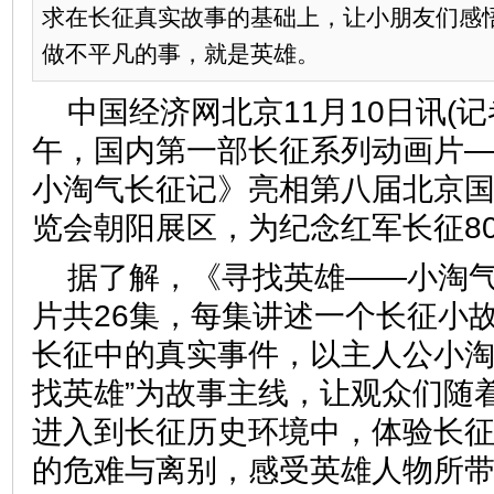
求在长征真实故事的基础上，让小朋友们感
做不平凡的事，就是英雄。
中国经济网北京11月10日讯(记者
午，国内第一部长征系列动画片
小淘气长征记》亮相第八届北京
览会朝阳展区，为纪念红军长征8
据了解，《寻找英雄——小淘
片共26集，每集讲述一个长征小
长征中的真实事件，以主人公小淘
找英雄”为故事主线，让观众们随
进入到长征历史环境中，体验长
的危难与离别，感受英雄人物所