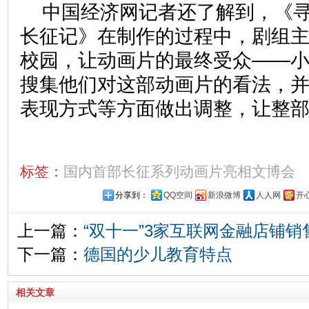
中国经济网记者还了解到，《
长征记》在制作的过程中，剧组
校园，让动画片的最终受众——小
搜集他们对这部动画片的看法，
表现方式等方面做出调整，让整
标签：
国内首部长征系列动画片亮相文博会
分享到：
QQ空间
新浪微博
人人网
开
上一篇：
“双十一”3家互联网金融店铺销
下一篇：
德国的少儿教育特点
相关文章