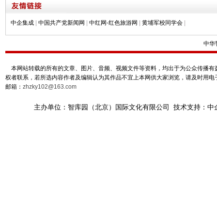
中企集成
|
中国共产党新闻网
|
中红网-红色旅游网
|
黄埔军校同学会
|
中华
本网站转载的所有的文章、图片、音频、视频文件等资料，均出于为公众传播有益
权者联系，若所选内容作者及编辑认为其作品不宜上本网供大家浏览，请及时用电
邮箱：
zhzky102@163.com
主办单位：智库园（北京）国际文化有限公司 技术支持：中