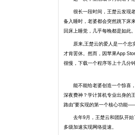
很长一段时间，王楚云发现
备入睡时，老婆都会突然跳下床
回床上睡觉，几乎每晚都是
原来,王楚云的爱人是一个忠
才肯罢休。然而，因苹果App S
很慢，下载一个程序等上十几分
能不能给老婆创造一个惊喜，让
深夜费神？学计算机专业出身的王
路由”要实现的第一个核心功能——A
去年9月，王楚云和团队开始
多级加速实现网络提速。