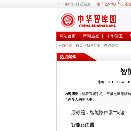
2026年8月7日 星期五
距『七夕情人节』还有
网站首页
新闻热点
中华智圣
当前位置：
首页
>
创意产业
>
热点聚焦
热点聚焦
智
时间：2013-11-4 
内容摘要：
随着智能手机、平板电脑等移动
了许多人的生活中。
原标题：智能路由器“快递”
智能路由器