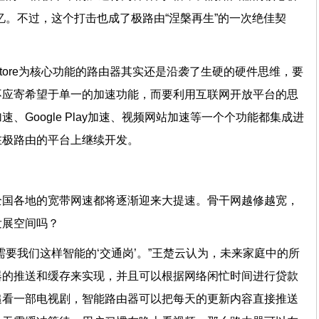
忆。不过，这个打击也成了极路由“涅槃再生”的一次绝佳契
Store为核心功能的路由器其实还是沿袭了生硬的硬件思维，要
不应寄希望于单一的加速功能，而要利用互联网开放平台的思
、Google Play加速、视频网站加速等一个个功能都集成进
商在极路由的平台上继续开发。
全国各地的宽带网速都将逐渐迎来大提速。骨干网越修越宽，
有发展空间吗？
需要我们这样智能的‘交通岗’。”王楚云认为，未来家庭中的所
器的推送和缓存来实现，并且可以根据网络闲忙时间进行贷款
追看一部电视剧，智能路由器可以把每天的更新内容直接推送