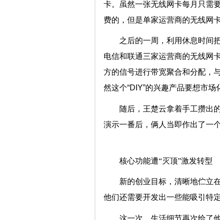
卡。虽然一张无线网卡每月只需要
费的，但是单家运营商的无线网
之后的一周，利用休息时间
电信和联通三家运营商的无线网卡
方的信号进行带宽聚合和分配，
然这个“DIY”的兴趣产品要想
随后，王楚云拿着手工攒出的
演示一番后，俩人当即作出了一个
核心功能遭“灭顶”激发转
新的创业目标，清晰地伫立
他们还需要开发出一些能吸引特
这一次，生活细节再次给