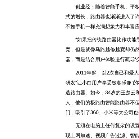
创业经：随着智能手机、平
式的增长，路由器也渐渐进入了
不如手机一样充满想象力和丰富
“如果把传统路由器比作功能
宽，但是就像马路越修越宽却仍
器，而是结合用户体验进行疏导‘
2011年起，以2次自己和
研发“让小白用户享受极客乐趣”
造路由器。如今，34岁的王楚云
人，他们的极路由智能路由器不
门，吸引了360、小米等大公
无须在电脑上任何复杂的设
现上网加速、视频广告过滤、智能