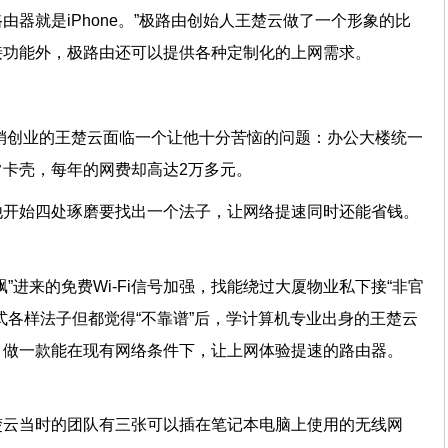
器就是iPhone。”极路由创始人王楚云做了一个形象的比
接功能外，极路由还可以提供各种定制化的上网需求。
营销创业的王楚云面临一个让他十分苦恼的问题：办公大楼统一
常卡壳，每年的网费却高达2万多元。
他开始四处琢磨要找出一个法子，让网络提速同时还能省钱。
”进来的免费Wi-Fi信号加强，找能绕过大厦物业私下接“非官
式各样法子但都觉得“不靠谱”后，学计算机专业出身的王楚云
，做一款能在现有网络条件下，让上网体验提速的路由器。
楚云当时的团队有三张可以插在笔记本电脑上使用的无线网