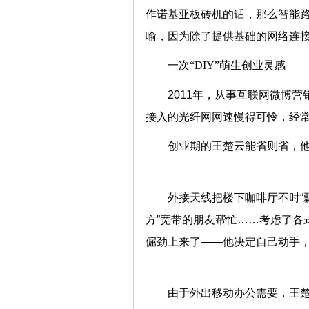
作诺基亚板砖机的话，那么智能路由
喻，因为除了提供基础的网络连
一次“DIY”萌生创业灵感
2011年，从事互联网微博
接入的光纤网网速慢得可怜，经
创业期的王楚云能省则省，
外接天线把楼下咖啡厅不时“飘
方”宽带的朋友帮忙……考虑了各
倔劲上来了——他决定自己动手
由于外出移动办公需要，王