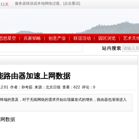
11天
思想星空
兵家韬略
创意产业
联谊活动
园区浏览
艺术天
能路由器加速上网数据
13:12:01 作者：孙奇茹 来源：北京日报 查看：
622
评论：
0
终端的普及，对于无线网络的需求开始出现爆发式的增长，路由器也渐渐进入
上网数据