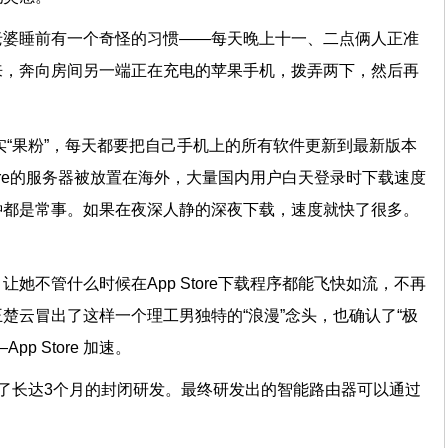
老婆睡前有一个奇怪的习惯——每天晚上十一、二点俩人正准
来，奔向房间另一端正在充电的苹果手机，拨弄两下，然后再
如此。
实“果粉”，每天都要把自己手机上的所有软件更新到最新版本
tore的服务器被放置在海外，大量国内用户白天登录时下载速度
钟都是常事。如果在夜深人静的深夜下载，速度就快了很多。
她不管什么时候在App Store下载程序都能飞快如流，不再
楚云冒出了这样一个理工男独特的“浪漫”念头，也确认了“极
pp Store 加速。
了长达3个月的封闭研发。最终研发出的智能路由器可以通过