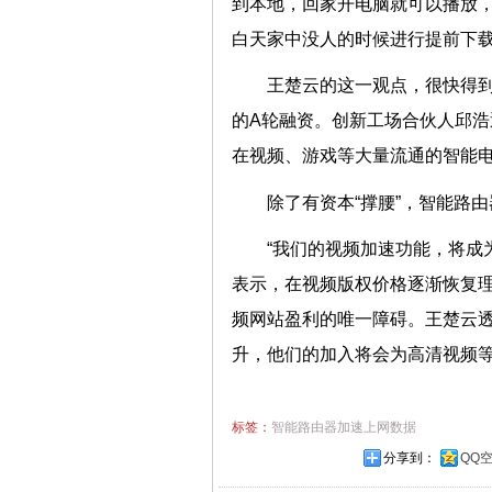
到本地，回家开电脑就可以播放
白天家中没人的时候进行提前下
王楚云的这一观点，很快得到
的A轮融资。创新工场合伙人邱
在视频、游戏等大量流通的智能
除了有资本“撑腰”，智能
“我们的视频加速功能，将成
表示，在视频版权价格逐渐恢复理
频网站盈利的唯一障碍。王楚云透
升，他们的加入将会为高清视频
标签：
智能路由器加速上网数据
分享到：
QQ