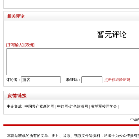
相关评论
暂无评论
[手写输入]
[表情]
评论者：
验证码：
点击获取验证码
中企集成
|
中国共产党新闻网
|
中红网-红色旅游网
|
黄埔军校同学会
|
中华
本网站转载的所有的文章、图片、音频、视频文件等资料，均出于为公众传播有益