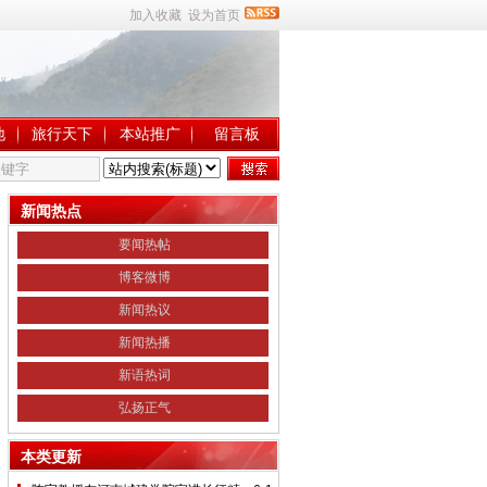
加入收藏
设为首页
地
旅行天下
本站推广
留言板
新闻热点
要闻热帖
博客微博
新闻热议
新闻热播
新语热词
弘扬正气
本类更新