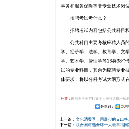
事务和服务保障等非专业技术
招聘考试考什么？
招聘考试内容包括公共科
公共科目主要考核应聘人员
学、经济学、法学、教育学、文
学、艺术学、管理学等13类38
试的专业科目，其余为应聘专业
体要求，将以分科考试大纲形式
标签：
解放军全军实行文职人员社会统一招
分享到：
QQ
上一篇：
文化消费季：用最少的支出换
下一篇：
联合国评选全球十大最幸福国