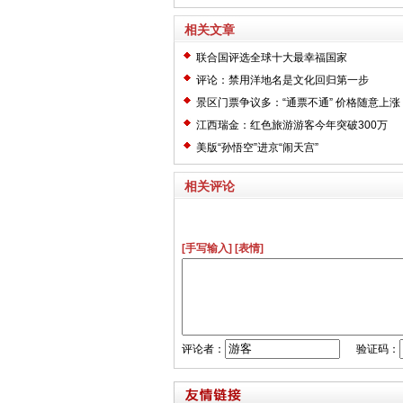
相关文章
联合国评选全球十大最幸福国家
评论：禁用洋地名是文化回归第一步
景区门票争议多：“通票不通” 价格随意上涨
江西瑞金：红色旅游游客今年突破300万
美版“孙悟空”进京“闹天宫”
相关评论
[手写输入]
[表情]
评论者：
验证码：