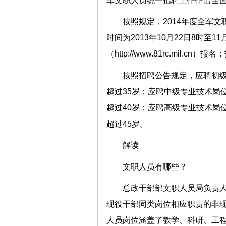
军文职人员统一招聘工作作出全
按照规定，2014年度全军文
时间为2013年10月22日8时至
（http://www.81rc.mil.
按照招聘公告规定，应聘初
超过35岁；应聘中级专业技术岗
超过40岁；应聘高级专业技术岗
超过45岁。
解读
文职人员有哪些？
总政干部部文职人员局负责
现役干部同类岗位相应职责的非
人员岗位涵盖了教学、科研、工