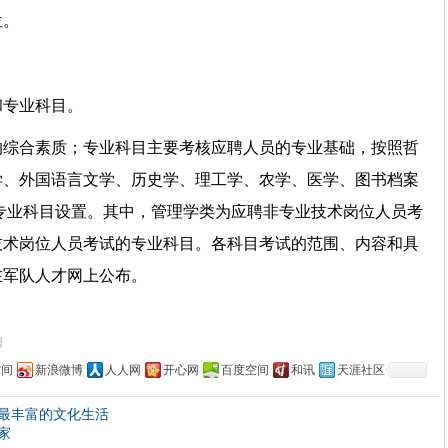
岗位。
目和专业科目。
的综合素质；专业科目主要考核应聘人员的专业基础，按照哲
学、外国语言文学、历史学、理工学、农学、医学、图书档案
个专业科目设置。其中，管理学类为应聘非专业技术岗位人员考
技术岗位人员考试的专业科目。各科目考试的范围、内容和具
在军队人才网上公布。
聘
空间
新浪微博
人人网
开心网
百度空间
和讯
天涯社区
最丰富的文化生活
家