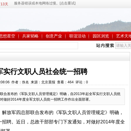
13天
思想星空
兵家韬略
创意产业
联谊活动
园区浏览
艺术天
军实行文职人员社会统一招聘
0 9:08:06 作者：佚名 来源：北京晨报 查看：
464
评论：
0
联合发布的《军队文职人员管理规定》明确，自2013年起全军实行文职人员统
对做好2014年度全军文职人员统一招聘工作作出全面部署。
，解放军四总部联合发布的《军队文职人员管理规定》明确，
一招聘。近日，总政干部部专门下发通知，对做好2014年度全