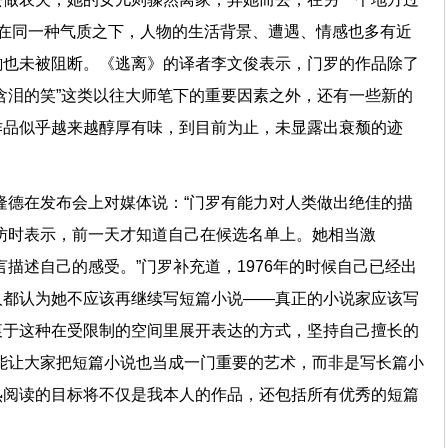
在同一种气质之下，人物的生活背景、遭遇、情感也多有近
韵也未被阻断。《逃离》的译者李文俊表示，门罗的作品除了
含泪的笑”这类以往大师笔下的重要因素之外，还有一些新的
作品似乎越来越醇厚有味，到目前为止，未显露出衰颓的迹
隆德在发布会上对媒体说：“门罗有能力对人类做出绝佳的描
访时表示，前一天才知道自己在候选名单上。她相当激
言描述自己的感受。”门罗补充道，1976年的时候自己已经出
人都认为她不应该再继续写短篇小说——真正的小说家应该写
衷于这种在受限制的空间里展开表达的方式，坚持自己擅长的
能让大家把短篇小说也当成一门重要的艺术，而非是写长篇小
热阅读的目标将不仅是我本人的作品，还包括所有优秀的短篇