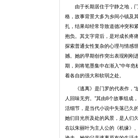
由于长期居住于宁静之地，
格，故事背景大多为乡间小镇及
扎，结果却经常导致道德冲突和
抱负。其文字背后，是对成长疼
探索普通女性复杂的心理与情感
撼。她的早期创作突出表现刚刚进
期，则将笔墨集中在渐入“中年危
着各自的强大和软弱之处。
《逃离》是门罗的代表作，“
人回味无穷。”其由8个故事组成
活细节，是当代小说中失落已久的
她们目光所及处的风景，是人们
在以朱丽叶为主人公的《机缘》
渔夫。她的父亲逃离原有的生活