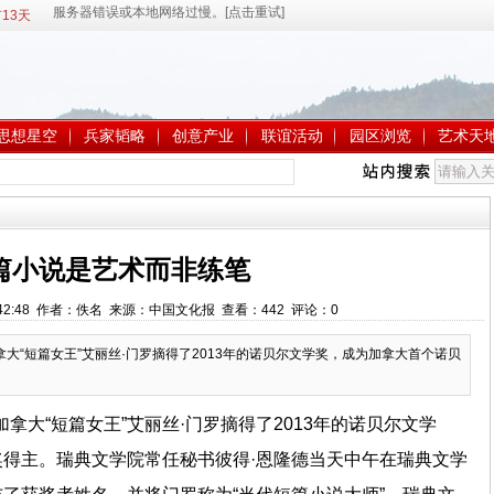
13天
思想星空
兵家韬略
创意产业
联谊活动
园区浏览
艺术天
篇小说是艺术而非练笔
 8:42:48 作者：佚名 来源：中国文化报 查看：
442
评论：
0
加拿大“短篇女王”艾丽丝·门罗摘得了2013年的诺贝尔文学奖，成为加拿大首个诺贝
加拿大“短篇女王”艾丽丝·门罗摘得了2013年的诺贝尔文学
得主。瑞典文学院常任秘书彼得·恩隆德当天中午在瑞典文学