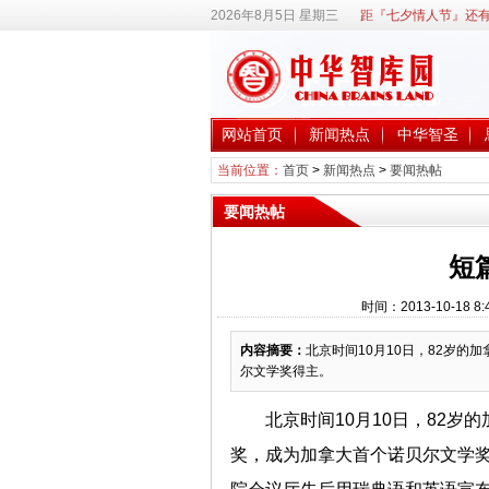
2026年8月5日 星期三
距『七夕情人节』还有
网站首页
新闻热点
中华智圣
当前位置：
首页
>
新闻热点
>
要闻热帖
要闻热帖
短
时间：2013-10-18
内容摘要：
北京时间10月10日，82岁的
尔文学奖得主。
北京时间10月10日，82岁的
奖，成为加拿大首个诺贝尔文学奖