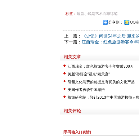
标签：
短篇小说是艺术而非练笔
分享到：
QQ
上一篇：
《史记》问世54年之后 迎来
下一篇：
江西瑞金：红色旅游游客今年突
相关文章
江西瑞金：红色旅游游客今年突破300万
美版“孙悟空”进京“闹天宫”
引领文化消费的前提是有优质的文化产品
美国作者再谈中国感悟
旅游研究院：预计2013年中国旅游接待人数
次
相关评论
[手写输入]
[表情]