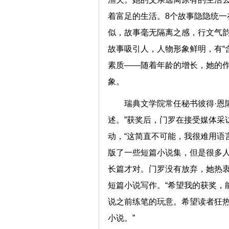
着富足的生活。8个故事隐隐统一
似，故事毫无隔离之感，行文气
故事吸引人，人物形象鲜明，有“
素质——随着年龄的增长，她的
象。
瑞典文学院常任秘书彼得·恩
述。”获奖后，门罗在接受媒体采
动，“这简直不可能，我很难用语
版了一些短篇小说集，但是很多
长篇才对。门罗没有放弃，她热
短篇小说写作。“希望我的获奖，
说之前练笔的玩意。希望读者狂
小说。”