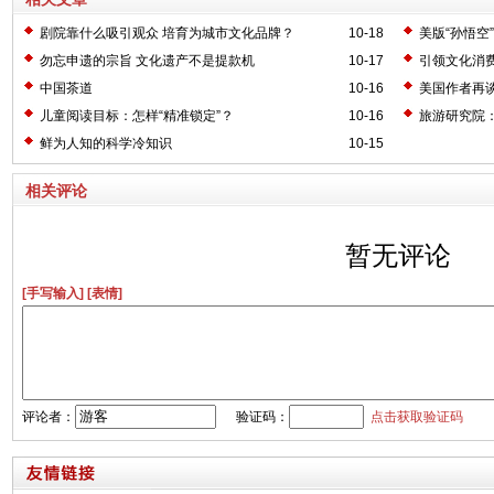
剧院靠什么吸引观众 培育为城市文化品牌？
10-18
美版“孙悟空”
勿忘申遗的宗旨 文化遗产不是提款机
10-17
引领文化消
中国茶道
10-16
美国作者再
儿童阅读目标：怎样“精准锁定”？
10-16
旅游研究院：
次
鲜为人知的科学冷知识
10-15
相关评论
暂无评论
[手写输入]
[表情]
评论者：
验证码：
点击获取验证码