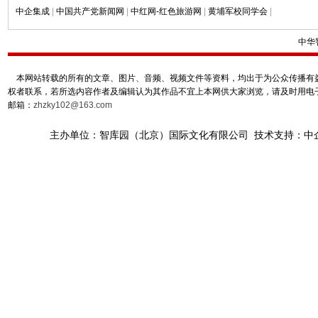
中企集成
|
中国共产党新闻网
|
中红网-红色旅游网
|
黄埔军校同学会
|
中华
本网站转载的所有的文章、图片、音频、视频文件等资料，均出于为公众传播有益
权者联系，若所选内容作者及编辑认为其作品不宜上本网供大家浏览，请及时用电
邮箱：
zhzky102@163.com
主办单位：智库园（北京）国际文化有限公司 技术支持：中