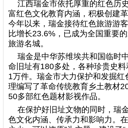
江西瑞金市依托厚重的红色历
富红色文化教育内涵，积极创建
今年以来，瑞金接待红色旅游游客
比增长23.6%，已成为全国重要
旅游名城。
瑞金是中华苏维埃共和国临时
命旧址有180多处，各种珍贵史
1万件。瑞金市大力保护和发掘红
理编写了革命传统教育乡土教材2
50多部红色题材影视作品。
在保护好旧址文物的同时，瑞
色文化内涵、传承力和影响力。在