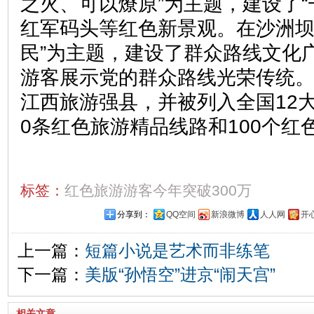
之火、可以燎原”为主题，建设了“
红军码头等红色新景观。在沙洲坝
民”为主题，建设了群众路线文化
游客展示党的群众路线光荣传统
江西旅游强县，并被列入全国12
0条红色旅游精品线路和100个红
标签：
红色旅游游客今年突破300万
分享到：
QQ空间
新浪微博
人人网
开
上一篇：
短篇小说是艺术而非练笔
下一篇：
美版“孙悟空”进京“闹天宫”
相关文章