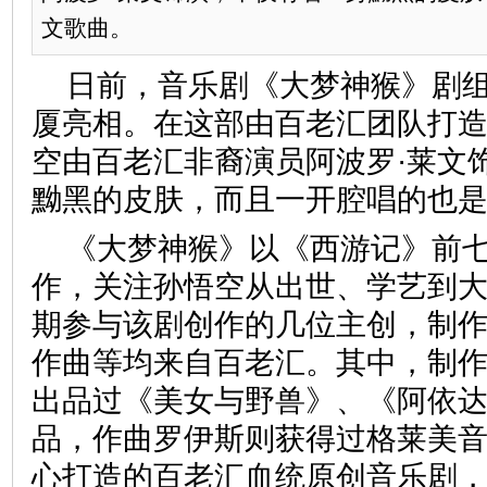
文歌曲。
日前，音乐剧《大梦神猴》剧
厦亮相。在这部由百老汇团队打
空由百老汇非裔演员阿波罗·莱文
黝黑的皮肤，而且一开腔唱的也
《大梦神猴》以《西游记》前
作，关注孙悟空从出世、学艺到
期参与该剧创作的几位主创，制
作曲等均来自百老汇。其中，制作
出品过《美女与野兽》、《阿依
品，作曲罗伊斯则获得过格莱美音
心打造的百老汇血统原创音乐剧