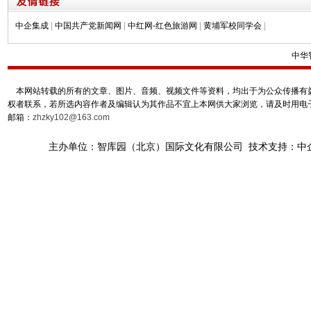
中企集成
|
中国共产党新闻网
|
中红网-红色旅游网
|
黄埔军校同学会
|
中华
本网站转载的所有的文章、图片、音频、视频文件等资料，均出于为公众传播有益
权者联系，若所选内容作者及编辑认为其作品不宜上本网供大家浏览，请及时用电
邮箱：
zhzky102@163.com
主办单位：智库园（北京）国际文化有限公司 技术支持：中