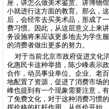
座，讲怎么做美术鉴赏、讲博物
小就进行这方面的教育。那么，
后，会经常去买美术品，形成了
费习惯。因此，从这层意义上来
务设施将来应该更多地去为学生
的消费者做出更多的努力。
对于当前北京市政府促进文化
化惠民卡这种举措，陈少峰表示
合作，动员事业单位、企业、老
地配置了资源，促进了消费市场
峰也提到有一个现象需要注意，
了免费文化，对于这种消费习惯
挥价格的杠杆作用，从低价开始