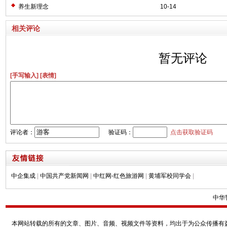
养生新理念
10-14
相关评论
暂无评论
[手写输入]
[表情]
评论者：
验证码：
点击获取验证码
中企集成
|
中国共产党新闻网
|
中红网-红色旅游网
|
黄埔军校同学会
|
中华
本网站转载的所有的文章、图片、音频、视频文件等资料，均出于为公众传播有益