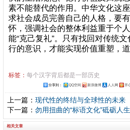
素不能替代的作用。中华文化这
求社会成员完善自己的人格，要有
怀，强调社会的整体利益重于个
能“克己复礼”。只有找回对传统
行的意识，才能实现价值重塑，
标签：
每个汉字背后都是一部历史
分享到：
QQ空间
新浪微博
人人网
开
上一篇：
现代性的终结与全球性的未来
下一篇：
勿用扭曲的“标语文化”砥砺人
相关文章