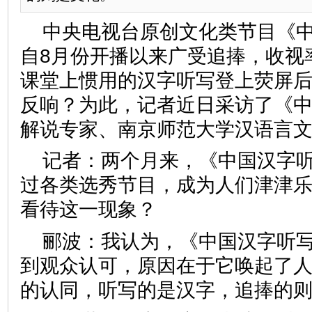
中央电视台原创文化类节目《
自8月份开播以来广受追捧，收视
课堂上惯用的汉字听写登上荧屏
反响？为此，记者近日采访了《
解说专家、南京师范大学汉语言
记者：两个月来，《中国汉字
过各类选秀节目，成为人们津津
看待这一现象？
郦波：我认为，《中国汉字听
到观众认可，原因在于它唤起了
的认同，听写的是汉字，追捧