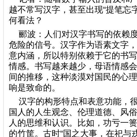
越不常写汉字，甚至出现“提笔忘
何看法？
郦波：人们对汉字书写的依赖
危险的信号。汉字作为语素文字
意内涵，所以特别依赖于它的书
情感。书写越来越少，母语情感
间的推移，这种淡漠对国民的心
响是致命的。
汉字的构形特点和表意功能，
国人的人生观念、伦理道德、风
人的思维和认识。比如，功亏一篑
的竹筐。古时“国之大事，在祀与戎