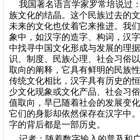
我国著名语言学家罗常培说过
族文化的结晶。这个民族过去的
未来的文化也仗着它来推进。我
象中，如汉字的造字、构词，汉
中找寻中国文化形成与发展的理
识、制度、民族心理、社会习俗
取向的阐释，它具有鲜明的民族
传统文化相比，汉字具有历史的
少文化现象或文化产品、社会习
值取向，早已随着社会的发展变
它们的身影却依然保存在汉字中
字的背后都是一部历史。
记者：随着数字输入的普及和