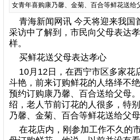
女青年喜购康乃馨、金菊、百合等鲜花送给
青海新闻网讯 今天将迎来我国
采访中了解到，市民向父母表达
样。
买鲜花送父母表达孝心
10月12日，在西宁市区多家
斗艳，前来订购鲜花的人络绎不
预约订购康乃馨、百合送给父母
绍，老人节前订花的人很多，特
乃馨、金菊、百合等鲜花送给父
在花店内，刚参加工作不久的