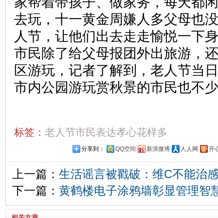
家帮着带孩子、做家务，每天都
去玩，十一黄金周嫌人多父母也
人节，让他们出去走走愉悦一下
市民除了给父母报团外出旅游，
区游玩，记者了解到，老人节当
市内公园游玩赏秋景的市民也不
标签：
老人节市民表达孝心花样多
分享到：
QQ空间
新浪微博
人人网
开
上一篇：
生活谣言被戳破：维C不能治感
下一篇：
黄鹤楼电子涂鸦墙彰显管理智
相关文章