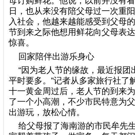
母订购鲜花。他说，以前并没有
日，也从来没有陪父母过一次重
入社会，他越来越能感受到父母
节到来之际他想用鲜花向父母表
惊喜。
回家陪伴出游乐身心
“因为老人节的缘故，最近报团
平时要多。”记者从多家旅行社了
十一黄金周过后，老人节的到来
了一个小高潮，不少市民特意为
出游玩，放松心情。
给父母报了海南游的市民牟先