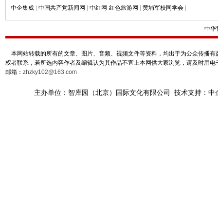
中企集成
|
中国共产党新闻网
|
中红网-红色旅游网
|
黄埔军校同学会
|
中华
本网站转载的所有的文章、图片、音频、视频文件等资料，均出于为公众传播有益
权者联系，若所选内容作者及编辑认为其作品不宜上本网供大家浏览，请及时用电
邮箱：
zhzky102@163.com
主办单位：智库园（北京）国际文化有限公司 技术支持：中