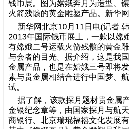
钱币展。图为嫦娥奔月为造型、
火箭残骸的黄金雕塑产品。新华网
新华网北京10月11日电(记者 
2013年国际钱币展上，一款以嫦
有嫦娥二号运载火箭残骸的黄金
与会者的目光。据介绍，这是我
金属产品，也是在嫦娥三号即将
素与贵金属相结合进行中国梦、
试。
据了解，该款探月题材贵金属
金银纪念章等，由国家探月与航
商银行、北京瑞琨福禧文化发展