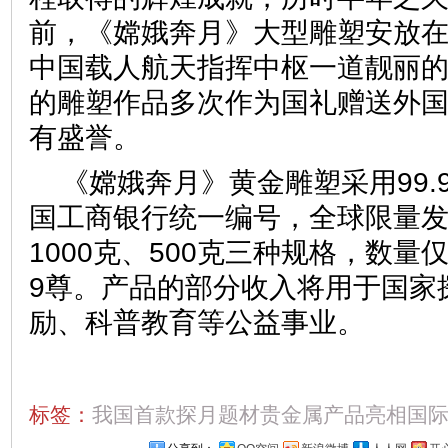
前，《嫦娥奔月》大型雕塑安放
中国载人航天指挥中枢一道靓丽
的雕塑作品多次作为国礼赠送外
有盛誉。
《嫦娥奔月》黄金雕塑采用99.
国工商银行统一编号，全球限量发行
1000克、500克三种规格，数量仅
9尊。产品的部分收入将用于国家
励、科普教育等公益事业。
标签：
我国首款探月题材贵金属产品亮相国