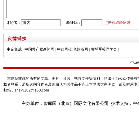
评论者：
验证码：
点击获取验证码
中企集成
|
中国共产党新闻网
|
中红网-红色旅游网
|
黄埔军校同学会
|
中华
本网站转载的所有的文章、图片、音频、视频文件等资料，均出于为公众传播有益
权者联系，若所选内容作者及编辑认为其作品不宜上本网供大家浏览，请及时用电
邮箱：
zhzky102@163.com
主办单位：智库园（北京）国际文化有限公司 技术支持：中