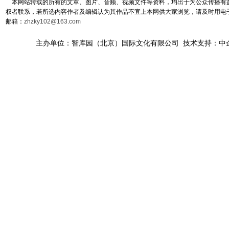
本网站转载的所有的文章、图片、音频、视频文件等资料，均出于为公众传播有益
权者联系，若所选内容作者及编辑认为其作品不宜上本网供大家浏览，请及时用电
邮箱：
zhzky102@163.com
主办单位：智库园（北京）国际文化有限公司 技术支持：中