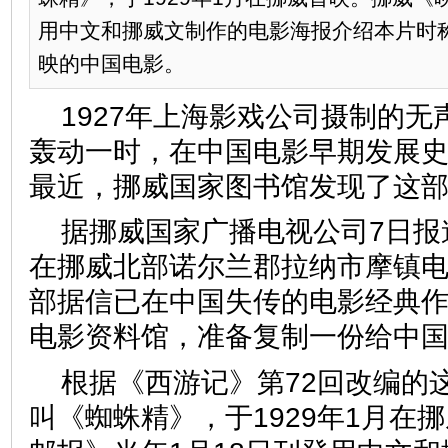
用中文和挪威文制作的电影海报介绍本片时
映的中国电影。
1927年上海影戏公司摄制的
轰动一时，在中国电影早期发展
最近，挪威国家图书馆发现了这
据挪威国家广播电视公司7日报
在挪威北部诺尔兰郡拉纳市摩镇
部据信已在中国失传的电影经典
电影资料馆，准备复制一份给
根据《西游记》第72回改编的
叫《蜘蛛精》，于1929年1月在