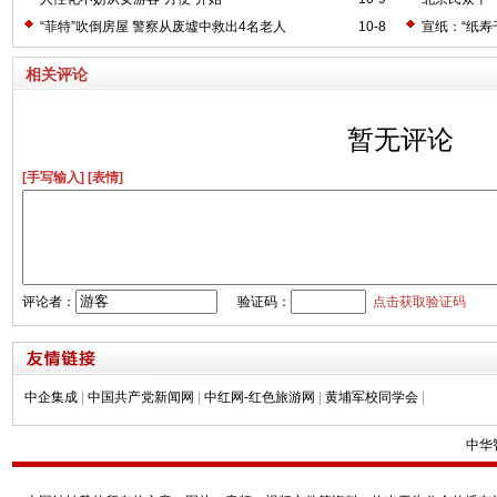
“菲特”吹倒房屋 警察从废墟中救出4名老人
10-8
宣纸：“纸寿
相关评论
暂无评论
[手写输入]
[表情]
评论者：
验证码：
点击获取验证码
中企集成
|
中国共产党新闻网
|
中红网-红色旅游网
|
黄埔军校同学会
|
中华