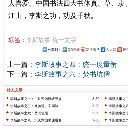
人喜爱。中国书法四大书体真、草、隶
江山，李斯之功，功及千秋。
标签：
李斯故事
统一文字
分享到：
QQ空间
新浪微博
人人网
开
上一篇：
李斯故事之四：统一度量衡
下一篇：
李斯故事之六：焚书坑儒
相关文章
李斯故事之一：二世帮凶腰斩灭族
3-30
李斯故事之
李斯故事之三：修驰道、车同轨
3-30
李斯故事之
李斯故事之六：焚书坑儒
3-30
李斯故事之
李斯故事之八：策灭六国书谏逐客
3-30
李斯故事之