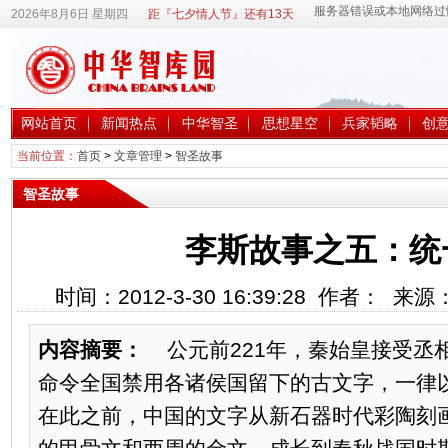
2026年8月6日 星期四
距『七夕情人节』还有13天
网站首页
新闻热点
中华智圣
思想星空
兵家韬略
创
当前位置：
首页
>
文章管理
>
智圣故事
智圣故事
李斯故事之五：统
时间：2012-3-30 16:39:28 作者： 来
内容摘要：
公元前221年，秦始皇接受丞相
命令全国禁用各诸侯国留下的古文字，一律
在此之前，中国的文字从新石器时代彩陶刻