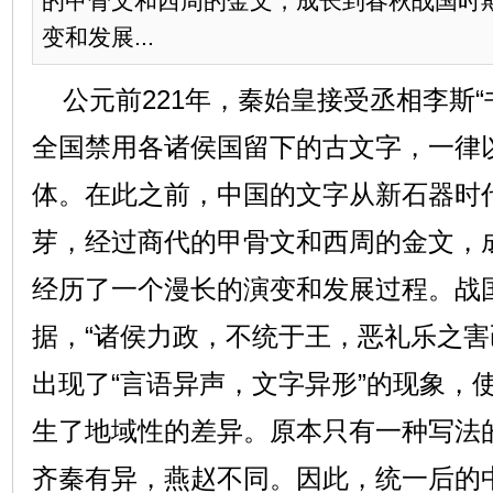
的甲骨文和西周的金文，成长到春秋战国时
变和发展...
公元前221年，秦始皇接受丞相李斯“
全国禁用各诸侯国留下的古文字，一律
体。在此之前，中国的文字从新石器时
芽，经过商代的甲骨文和西周的金文，
经历了一个漫长的演变和发展过程。战
据，“诸侯力政，不统于王，恶礼乐之害
出现了“言语异声，文字异形”的现象，
生了地域性的差异。原本只有一种写法
齐秦有异，燕赵不同。因此，统一后的