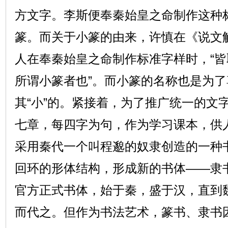
方文字。李斯便奉秦始皇之命制作这种
篆。而关于小篆的由来，许慎在《说文
人在奉秦始皇之命制作标准字样时，“
所谓小篆者也”。而小篆的名称也是为
其“小”的。紧接着，为了推广统一的文
七章，每四字为句，作为学习课本，供
采用秦代一个叫程邈的奴隶创造的一种
回环的形体结构，形成新的书体——隶
官方正式书体，始于秦，盛于汉，直到
而代之。但作为书法艺术，篆书、隶书