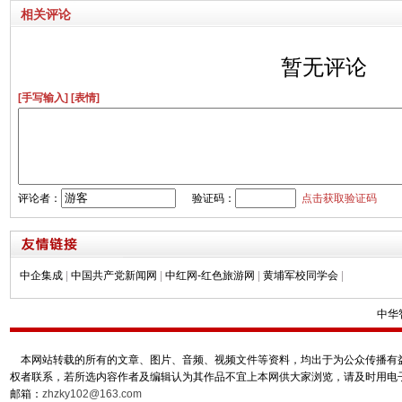
相关评论
暂无评论
[手写输入]
[表情]
评论者：
验证码：
点击获取验证码
中企集成
|
中国共产党新闻网
|
中红网-红色旅游网
|
黄埔军校同学会
|
中华
本网站转载的所有的文章、图片、音频、视频文件等资料，均出于为公众传播有益
权者联系，若所选内容作者及编辑认为其作品不宜上本网供大家浏览，请及时用电
邮箱：
zhzky102@163.com