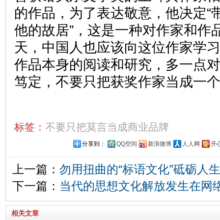
的作品，为了表达敬意，他决定“
他的故居”，这是一种对作家和作
天，中国人也应该向这位作家学
作品本身的阅读和研究，多一点
笃定，不要只把获奖作家当成一
标签：
不要只把莫言当成商业品牌
分享到：
QQ空间
新浪微博
人人网
开
上一篇：
勿用扭曲的“标语文化”砥砺人
下一篇：
当代的思想文化解放发生在网
相关文章