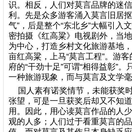
识。相反，人们对莫言品牌的迷
利。先是众多游客涌入莫言旧居抠
气”，后是整个“东北乡”大幅引入
密拍摄《红高粱》电视剧外，当
为中心，打造乡村文化旅游基地，
亩红高粱，上马“莫言工程”。游
府的“干劲十足”可谓“相得益彰”
一种旅游现象，而与莫言及文
国人素有诺奖情节，未能获奖
张望，可是一旦获奖后却又不知
用。因此，用心读莫言作品的人
观的人多；人们过于看重莫言的
值，而对莫言及其作品本身缺乏