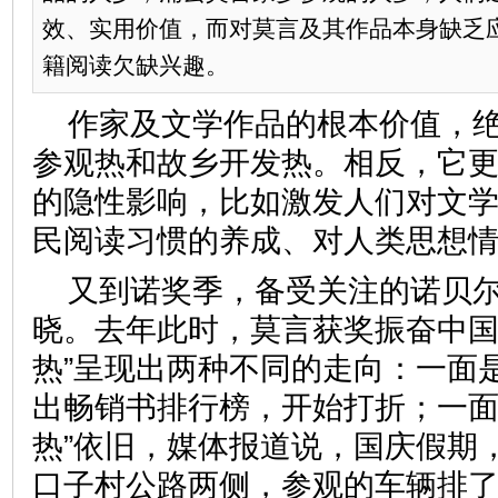
效、实用价值，而对莫言及其作品本身缺乏
籍阅读欠缺兴趣。
作家及文学作品的根本价值，
参观热和故乡开发热。相反，它
的隐性影响，比如激发人们对文
民阅读习惯的养成、对人类思想
又到诺奖季，备受关注的诺贝
晓。去年此时，莫言获奖振奋中国
热”呈现出两种不同的走向：一面
出畅销书排行榜，开始打折；一面
热”依旧，媒体报道说，国庆假期
口子村公路两侧，参观的车辆排