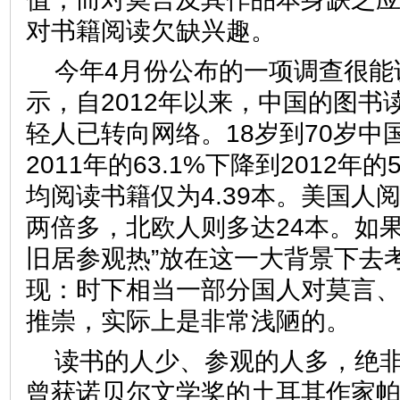
对书籍阅读欠缺兴趣。
今年4月份公布的一项调查很能
示，自2012年以来，中国的图书
轻人已转向网络。18岁到70岁中
2011年的63.1%下降到2012年
均阅读书籍仅为4.39本。美国人
两倍多，北欧人则多达24本。如
旧居参观热”放在这一大背景下去
现：时下相当一部分国人对莫言
推崇，实际上是非常浅陋的
读书的人少、参观的人多，绝
曾获诺贝尔文学奖的土耳其作家