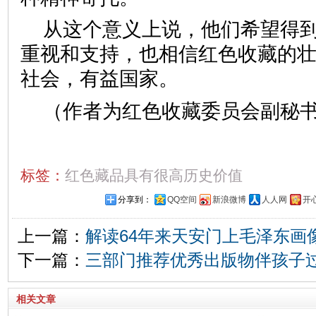
从这个意义上说，他们希望得
重视和支持，也相信红色收藏的
社会，有益国家。
（作者为红色收藏委员会副秘
标签：
红色藏品具有很高历史价值
分享到：
QQ空间
新浪微博
人人网
开
上一篇：
解读64年来天安门上毛泽东画
下一篇：
三部门推荐优秀出版物伴孩子
相关文章