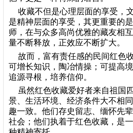
收藏不但是心理层面的享受，
是精神层面的享受，其更重要的
师，在与众多高尚优雅的藏友相
量不断释放，正效应不断扩
故而，富有责任感的民间红色
可增长知识，陶冶情操；可提高
追源寻根，培养信仰。
虽然红色收藏爱好者来自祖国
景、生活环境、经济条件大不相
趣一致。他们存史留志、缅怀先
社会；他们执着于红色收藏，是
种精神寄托。