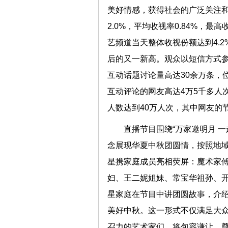
美好情感，获得社会的广泛关注和好
2.0%，平均收视率0.84%，最
艺频道当天整体收视份额达到4.2
后的又一新高。观众以短信方式参
互动话题讨论量高达30余万条，
互动评论的网友高达4万5千多人
人数达到40万人次，其中网友的
直播节目围绕“万家邀明月 
念展现华夏中秋团圆情，按照地
星携家庭成员亮相荧屏：魔术家
妇、王二妮姐妹、常宝华祖孙、
星家庭在节目中讲团圆故事，介绍
美好中秋。这一形式不仅满足大
召力的艺术家们，将包容谦让、