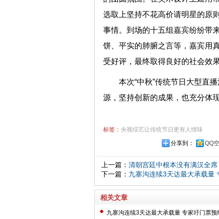
选取上坚持不花高价请明星的原
事情。到场的十五组嘉宾纷纷带
饼、平实的肺腑之言等，嘉宾用
受好评，最终取得良好的社会
本次“中秋”传统节日大型直
源，坚持创新的成果，也充分体
标签：
央视综艺让传统节日更有人情味
分享到：
QQ
上一篇：
清朝宫廷中根本没有满汉全席
下一篇：
九寨沟连续3天达最大承载量
相关文章
九寨沟连续3天达最大承载量 专家吁门票预