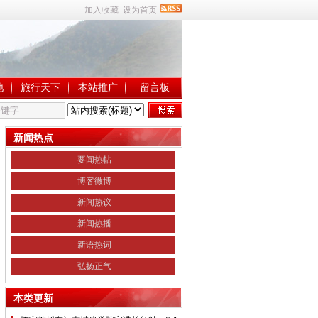
加入收藏
设为首页
地
旅行天下
本站推广
留言板
新闻热点
要闻热帖
博客微博
新闻热议
新闻热播
新语热词
弘扬正气
本类更新