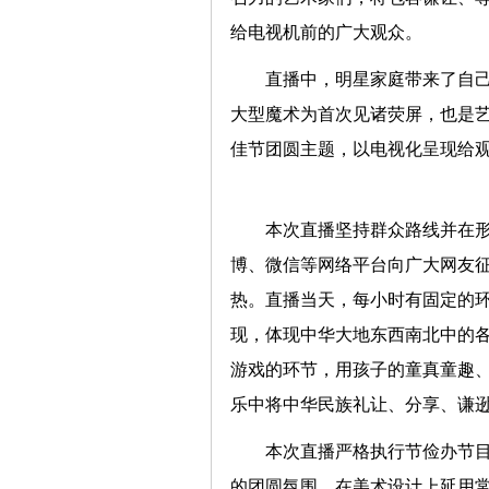
给电视机前的广大观众。
直播中，明星家庭带来了自
大型魔术为首次见诸荧屏，也是
佳节团圆主题，以电视化呈现给
本次直播坚持群众路线并在
博、微信等网络平台向广大网友
热。直播当天，每小时有固定的
现，体现中华大地东西南北中的
游戏的环节，用孩子的童真童趣
乐中将中华民族礼让、分享、
本次直播严格执行节俭办节
的团圆氛围。在美术设计上延用