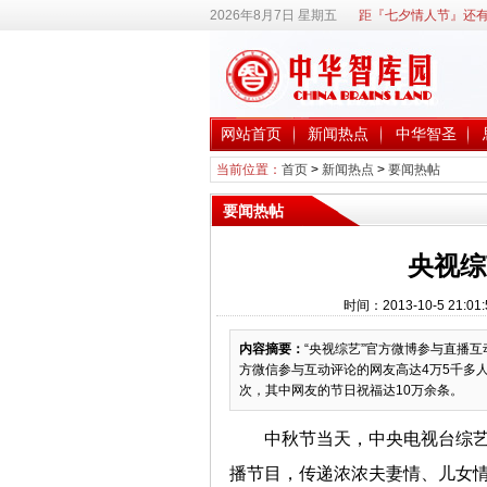
2026年8月7日 星期五
距『七夕情人节』还有
网站首页
新闻热点
中华智圣
当前位置：
首页
>
新闻热点
>
要闻热帖
要闻热帖
央视综
时间：2013-10-5 21
内容摘要：
“央视综艺”官方微博参与直播互
方微信参与互动评论的网友高达4万5千多
次，其中网友的节日祝福达10万余条。
中秋节当天，中央电视台综艺
播节目，传递浓浓夫妻情、儿女