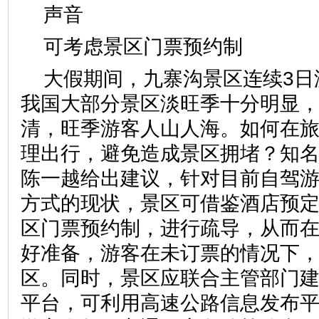
声音
可考虑景区门票预约制
大假期间，九寨沟景区连续3日
我国大部分景区淡旺季十分明显
清，旺季游客人山人海。如何在
理出行，避免造成景区拥堵？知
陈一越给出建议，针对目前自驾
方式的现状，景区可借鉴酒店预
区门票预约制，进行疏导，从而
好准备，游客在未订票的情况下
区。同时，景区应联合主管部门
平台，可利用高速公路信息发布