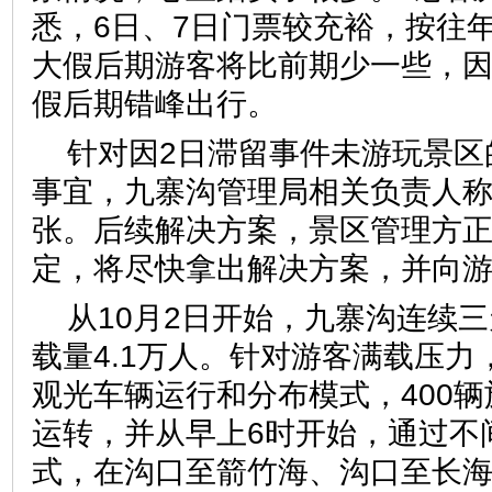
悉，6日、7日门票较充裕，按往
大假后期游客将比前期少一些，
假后期错峰出行。
针对因2日滞留事件未游玩景区
事宜，九寨沟管理局相关负责人称目
张。后续解决方案，景区管理方
定，将尽快拿出解决方案，并
从10月2日开始，九寨沟连续
载量4.1万人。针对游客满载压
观光车辆运行和分布模式，400
运转，并从早上6时开始，通过不
式，在沟口至箭竹海、沟口至长