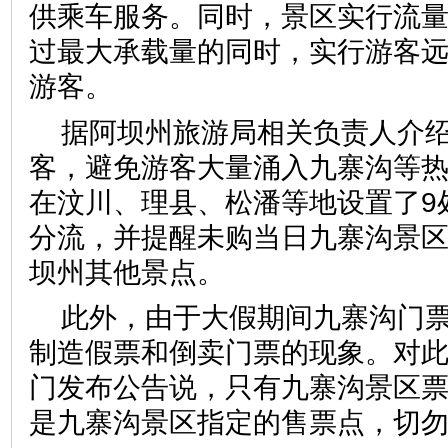
供乘车服务。同时，景区实行流
过最大承载量的同时，实行游客
游客。
据阿坝州旅游局相关负责人介
客，避免游客大量涌入九寨沟等
在汶川、理县、松潘等地设置了9
分流，并提醒未购当日九寨沟景
坝州其他景点。
此外，由于大假期间九寨沟门
制造假票和倒卖门票的现象。对
门发布公告说，只有九寨沟景区
是九寨沟景区指定的售票点，