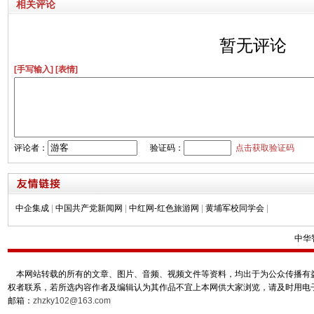
相关评论
暂无评论
[手写输入]
[表情]
评论者：
验证码：
点击获取验证码
中企集成
|
中国共产党新闻网
|
中红网-红色旅游网
|
黄埔军校同学会
|
中华
本网站转载的所有的文章、图片、音频、视频文件等资料，均出于为公众传播有益
权者联系，若所选内容作者及编辑认为其作品不宜上本网供大家浏览，请及时用电
邮箱：
zhzky102@163.com