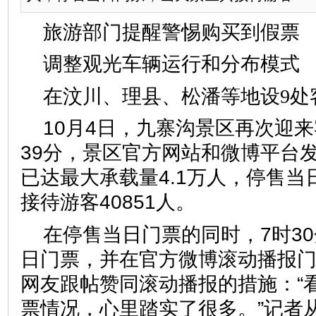
旅游部门提醒警惕购买到假票
调整观光车辆运行和分布
在汶川、理县、松潘等地设9处
10月4日，九寨沟景区再次迎
39分，景区官方网站和微博平台
已达最大承载量4.1万人，停售
接待游客40851人。
在停售当日门票的同时，7时3
日门票，并在官方微博滚动播报
网友跟帖赞同滚动播报的措施：“
票情况，心里踏实了很多。”记者