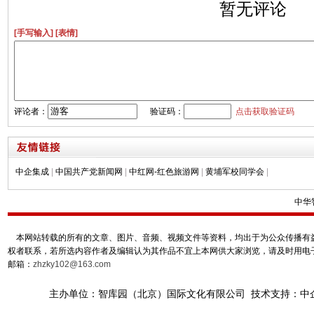
暂无评论
[手写输入]
[表情]
评论者：
验证码：
点击获取验证码
中企集成
|
中国共产党新闻网
|
中红网-红色旅游网
|
黄埔军校同学会
|
中华
本网站转载的所有的文章、图片、音频、视频文件等资料，均出于为公众传播有益
权者联系，若所选内容作者及编辑认为其作品不宜上本网供大家浏览，请及时用电
邮箱：
zhzky102@163.com
主办单位：智库园（北京）国际文化有限公司 技术支持：中