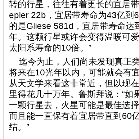
转的行星，往往有着更长的宜居带
epler 22b，宜居带寿命为43亿
的是Gliese 581d，宜居带寿命达
年。这颗行星或许会变得温暖可
太阳系寿命的10倍。”
迄今为止，人们尚未发现真正
将来在10光年以内，可能就会有
从天文学来看这非常近，但以现
里得花几十万年。鲁斯拜说：“如
一颗行星去，火星可能是最佳选
而且能一直保有着宜居带直到60
结。”