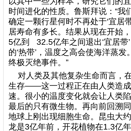
以其中一些为样本，研究它们的
时间进化的性质。鲁斯拜说：“我
确定一颗行星何时不再处于‘宜居
居寿命有多长。结果从现在开始，
5亿到 32.5亿年之间退出‘宜居
的‘热带’，温度之高会使海洋蒸
终极灭绝事件。”
对人类及其他复杂生命而言，
生存——这一过程正在由人类造
速。很小的温度变化就会让人类
最后的只有微生物。再向前回溯
地球上刚出现细胞生命。昆虫大约
龙是3亿年前，开花植物在1.3亿