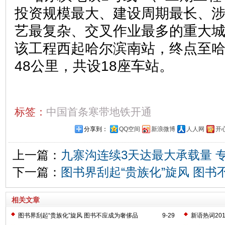
投资规模最大、建设周期最长、
艺最复杂、交叉作业最多的重大
该工程西起哈尔滨南站，终点至哈
48公里，共设18座车站。
标签：
中国首条寒带地铁开通
分享到：
QQ空间
新浪微博
人人网
开
上一篇：
九寨沟连续3天达最大承载量 
下一篇：
图书界刮起“贵族化”旋风 图书
相关文章
图书界刮起“贵族化”旋风 图书不应成为奢侈品
9-29
新语热词20