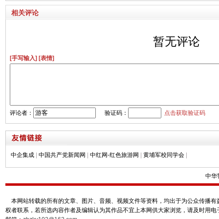
相关评论
暂无评论
[手写输入]
[表情]
评论者：
验证码：
点击获取验证码
中企集成
|
中国共产党新闻网
|
中红网-红色旅游网
|
黄埔军校同学会
|
中华
本网站转载的所有的文章、图片、音频、视频文件等资料，均出于为公众传播有益
权者联系，若所选内容作者及编辑认为其作品不宜上本网供大家浏览，请及时用电