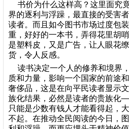
书价为什么这样高？这里面究
界的逐利与浮躁，最直接的受害
读者。而且如今图书市场过度包
重，好好的一本书，弄得花里胡
是塑料皮，又是广告，让人眼花
货，令人反感。
读书决定一个人的修养和境界
质和力量，影响一个国家的前途
奢侈品，这是在向平民读者显示
族化结果，必然是读者的贵族化
只能是少数有钱人才能看得起，
不起。在推动全民阅读的今日，
利和浮躁，而更应埋头于精神价