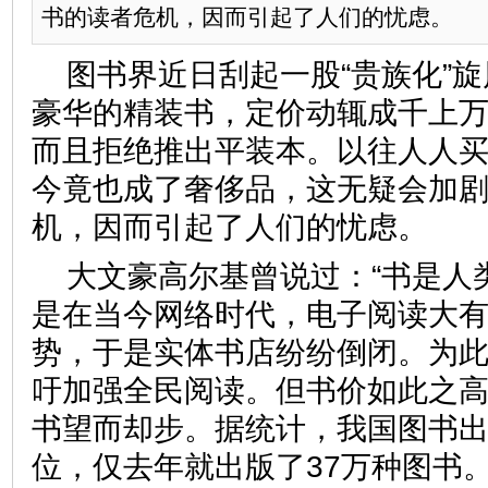
书的读者危机，因而引起了人们的忧虑。
图书界近日刮起一股“贵族化”
豪华的精装书，定价动辄成千上
而且拒绝推出平装本。以往人人
今竟也成了奢侈品，这无疑会加
机，因而引起了人们的忧虑。
大文豪高尔基曾说过：“书是人
是在当今网络时代，电子阅读大
势，于是实体书店纷纷倒闭。为
吁加强全民阅读。但书价如此之
书望而却步。据统计，我国图书
位，仅去年就出版了37万种图书