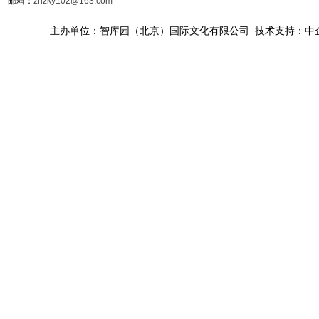
邮箱：
zhzky102@163.com
主办单位：智库园（北京）国际文化有限公司 技术支持：中