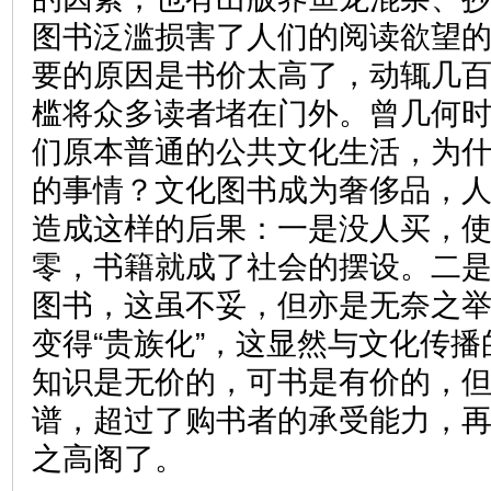
图书泛滥损害了人们的阅读欲望
要的原因是书价太高了，动辄几
槛将众多读者堵在门外。曾几何
们原本普通的公共文化生活，为
的事情？文化图书成为奢侈品，
造成这样的后果：一是没人买，
零，书籍就成了社会的摆设。二
图书，这虽不妥，但亦是无奈之举
变得“贵族化”，这显然与文化传
知识是无价的，可书是有价的，
谱，超过了购书者的承受能力，
之高阁了。