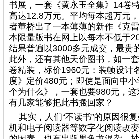
书展，一套《黄永玉全集》14卷
高达12.8万元。平均每本超万元
者董桥出了一本薄薄的新作《克雷
本限量版书在网上以每本不低于20
结果普遍以3000多元成交，最贵的
此外，还有其他天价图书，如一套
卷精装，标价1960元；装帧设计
度》定价480元；即使是面向中
个为什么》，一套也要980元，
有几家能够把此书搬回家？
其实，人们“不读书”的原因很
机和电子阅读器等数字化阅读改
的因素，也有出版界鱼龙混杂、