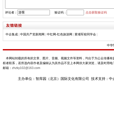
评论者：
验证码：
点击获取验证码
中企集成
|
中国共产党新闻网
|
中红网-红色旅游网
|
黄埔军校同学会
|
中华
本网站转载的所有的文章、图片、音频、视频文件等资料，均出于为公众传播有益
权者联系，若所选内容作者及编辑认为其作品不宜上本网供大家浏览，请及时用电
邮箱：
zhzky102@163.com
主办单位：智库园（北京）国际文化有限公司 技术支持：中