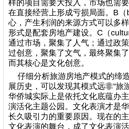
样的项目需要大投入，市场也需
在直接经营上形成亏损局面。B（bu
心，产生利润的来源方式可以多
形式是配套房地产建设。C（cult
通过市场，聚集了人气；通过政
过创意，聚集了文气，最终聚集
而其核心是文化创意。
仔细分析旅游房地产模式的缔
展历史，可以发现其模式远非“旅游
华侨城实际上是依托文化底蕴办
演活化主题公园。文化表演才是
长久吸引力的重要原因。现在的
文化表演的舞台，成了文化表演活动