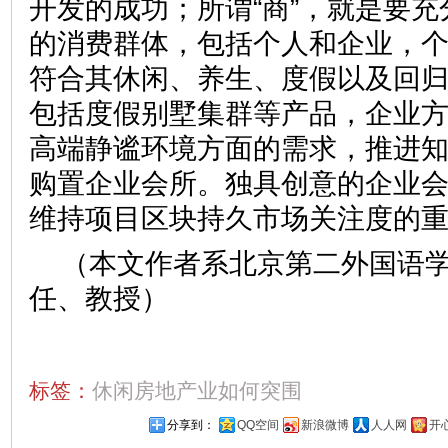
开发的成功；所谓“商”，就是要
的消费群体，包括个人和企业，
符合其休闲、养生、度假以及回
包括度假别墅集群等产品，企业
高端静谧环境方面的需求，推进
购置企业会所。独具创意的企业
维持项目区块持久市场关注度
（本文作者系北京第二外国语
任、教授）
标签：
休闲房地产业如何突围
分享到：
QQ空间
新浪微博
人人网
开