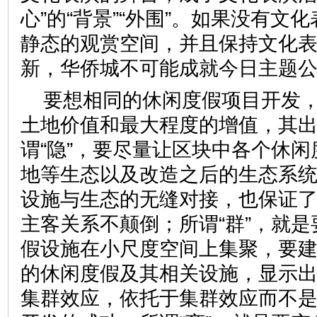
心”的“背景”“外围”。如果没有文
静态的观赏空间，并且保持文化
新，华侨城不可能成就今日主
要想相同的休闲度假项目开发
土地价值和最大程度的增值，其出
谓“隐”，要尽量让区块中各个休闲
地等生态以及改造之后的生态系
设施与生态的无缝对接，也保证
主客关系不颠倒；所谓“群”，就
假设施在小尺度空间上集聚，要
的休闲度假及其相关设施，显示
集群效应，依托于集群效应而不