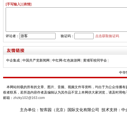
[手写输入]
[表情]
评论者：
验证码：
点击获取验证码
中企集成
|
中国共产党新闻网
|
中红网-红色旅游网
|
黄埔军校同学会
|
中华
本网站转载的所有的文章、图片、音频、视频文件等资料，均出于为公众传播有益
权者联系，若所选内容作者及编辑认为其作品不宜上本网供大家浏览，请及时用电
邮箱：
zhzky102@163.com
主办单位：智库园（北京）国际文化有限公司 技术支持：中