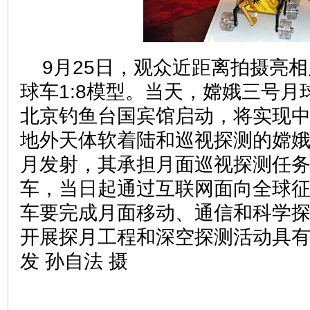
9月25日，观众近距离拍摄亮
球车1:8模型。当天，嫦娥三号
北京钓鱼台国宾馆启动，将实现
地外天体软着陆和巡视探测的嫦娥三
月发射，其承担月面巡视探测任
车，当日起通过互联网面向全球
车要完成月面移动、通信和科学
开展探月工程和深空探测活动具
发 孙自法 摄