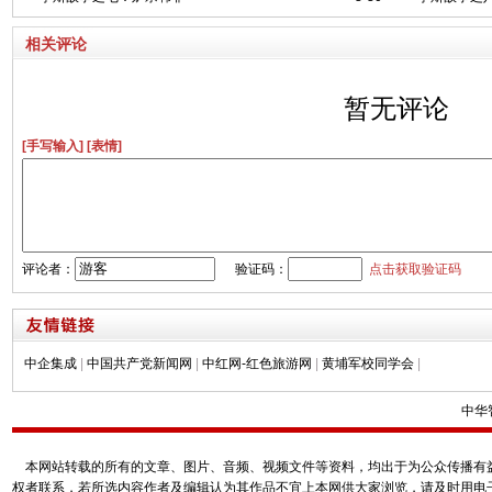
相关评论
暂无评论
[手写输入]
[表情]
评论者：
验证码：
点击获取验证码
中企集成
|
中国共产党新闻网
|
中红网-红色旅游网
|
黄埔军校同学会
|
中华
本网站转载的所有的文章、图片、音频、视频文件等资料，均出于为公众传播有益
权者联系，若所选内容作者及编辑认为其作品不宜上本网供大家浏览，请及时用电