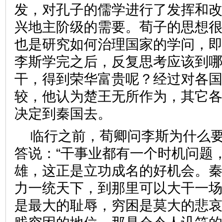
发，对孔子的儒学进行了发挥和
兴地主阶级的需要。荀子的思想
也是研究如何治理国家的学问，即
李斯学完之后，反复思考应该到
干，得到荣华富贵呢？经过对各
较，他认为楚王无所作为，其它
决定到秦国去。
临行之前，荀卿问李斯为什么
答说：“干事业都有一个时机问题
雄，这正是立功成名的好机会。
力一统天下，到那里可以大干一
是最大的耻辱，穷困是莫大的悲