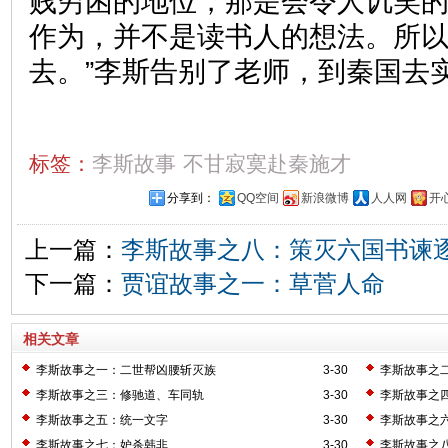
贱穷困的地位，那是会令人讥笑
作为，并不是读书人的想法。所
去。”李斯告别了老师，到秦国去
标签：
李斯故事
不甘寂寞赴秦施才
分享到：
QQ空间
新浪微博
人人网
开
上一篇：
李斯故事之八：策灭六国书谏
下一篇：
贾谊故事之一：草菅人命
相关文章
李斯故事之一：二世帮凶腰斩灭族
3-30
李斯故事之
李斯故事之三：修驰道、车同轨
3-30
李斯故事之
李斯故事之五：统一文字
3-30
李斯故事之
李斯故事之七：妒杀韩非
3-30
李斯故事之