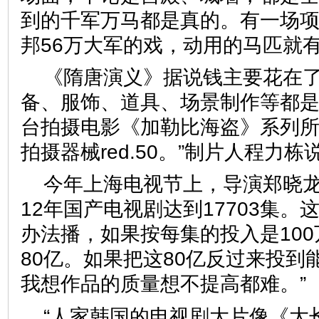
到的千军万马都是真的。有一场项
邦56万大军的戏，动用的马匹就
《隋唐演义》据说钱主要花在了
备、服饰、道具、场景制作等都是
台拍摄电影《加勒比海盗》系列
拍摄器械red.50。”制片人程
今年上海电视节上，导演郑晓龙
12年国产电视剧达到17703集。这
办法播，如果按每集的投入是10
80亿。如果把这80亿反过来投到能
我想作品的质量想不提高都难
“人家韩国的电视剧大片像《大