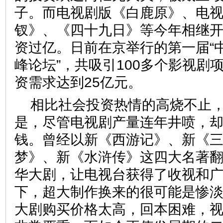
子。而电视剧版《白鹿原》、电
钗》、《四十九日》等今年相继
资过亿。日前在京举行的第一届“
峰论坛”，共吸引100多个影视剧
资需求达到25亿元。
相比社会投资热情的高烧不止
是，尽管电视剧产量连年井喷，却
钱。曾经以新《西游记》、新《
梦》、新《水浒传》这四大名著
华大剧，让电视台获得了收视和
下，超大制作换来的很可能是惨
大剧购买价格太高，回本困难，