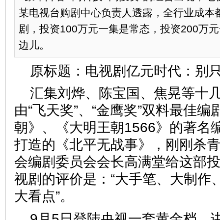
某电视台购剧中心负责人透露，全行业成本
剧，投资100万元一集是常态，投资200万
边儿。
原标题：电视剧亿元时代：别
汇集刘烨、陈宝国、焦晃等十
由“飞天奖”、“金鹰奖”双料最佳
朝》、《大明王朝1566》的著名
打造的《北平无战事》，刚刚杀
会编剧委员会会长高满堂给这部投
视剧的评价是：“大手笔、大制作
大看点”。
9月5日登陆央视一套黄金档，