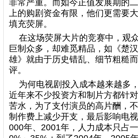
非常严重。而如今正值发展期的
上的购剧资金有限，他们更需要大
填充荧屏。
在这场荧屏大片的竞赛中，观
巨制众多，却难觅精品，如《楚
雄》就由于历史错乱、细节粗糙
评。
为何电视剧投入成本越来越多
近年来不少投资方和制片方都针
苦水，为了支付演员的高片酬，
制作费上减少开支，最后影响电视
000年、2001年，人力成本只占