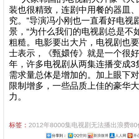
装也很精致，连剧中用餐的器皿
究。”导演冯小刚也一直看好电视剧
景，“为什么我们的电视剧总是不
粗糙。电影要出大片，电视剧也要
士表示，《甄嬛传》就是一个很
年，许多电视剧从两集连播变成3
需求量总体是增加的。加上眼下
限制增多，一些品质上佳的豪华
力。
标签：
2012年8000集电视剧无法播出浪费80
分享到：
QQ空间
新浪微博
人人网
开