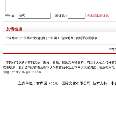
评论者：
验证码：
点击获取验证码
中企集成
|
中国共产党新闻网
|
中红网-红色旅游网
|
黄埔军校同学会
|
中华
本网站转载的所有的文章、图片、音频、视频文件等资料，均出于为公众传播有益
权者联系，若所选内容作者及编辑认为其作品不宜上本网供大家浏览，请及时用电
邮箱：
zhzky102@163.com
主办单位：智库园（北京）国际文化有限公司 技术支持：中