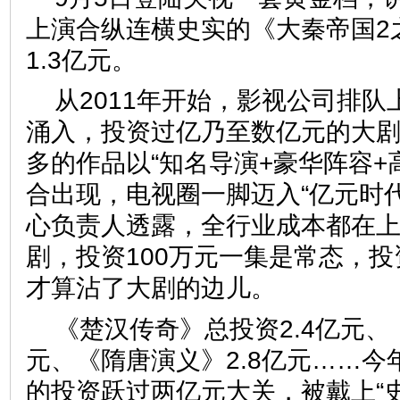
上演合纵连横史实的《大秦帝国2
1.3亿元。
从2011年开始，影视公司排
涌入，投资过亿乃至数亿元的大
多的作品以“知名导演+豪华阵容+
合出现，电视圈一脚迈入“亿元时
心负责人透露，全行业成本都在
剧，投资100万元一集是常态，投
才算沾了大剧的边儿。
《楚汉传奇》总投资2.4亿元、
元、《隋唐演义》2.8亿元……今
的投资跃过两亿元大关，被戴上“