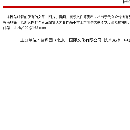
中华
本网站转载的所有的文章、图片、音频、视频文件等资料，均出于为公众传播有益
权者联系，若所选内容作者及编辑认为其作品不宜上本网供大家浏览，请及时用电
邮箱：
zhzky102@163.com
主办单位：智库园（北京）国际文化有限公司 技术支持：中