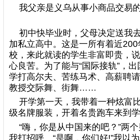
我父亲是义乌从事小商品交易
初中快毕业时，父母决定送我
加私立高中。这是一所有着近20
校，来此就读的学生非富即贵，
心良苦。为了能与“国际接轨”，
学打高尔夫、苦练马术、高薪聘
教授交际舞、街舞……
开学第一天，我带着一种炫富
级名牌服装，开着名贵跑车来
“嗨，你是从中国来的吧？”两
我打招呼。“是啊，你们好!”我以