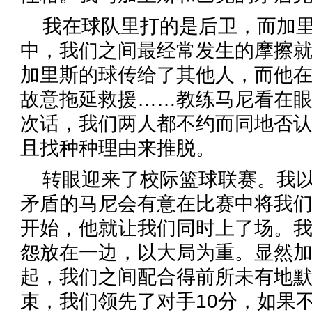
我在球队里打的是后卫，而加
中，我们之间最经常发生的摩擦
加里斯的球传给了其他人，而他
故意拖延救援……教练马尼看在
次话，我们两人都不约而同地否
且找种种理由来推脱。
转眼迎来了校际篮球联赛。我
矛盾的马尼会有意在比赛中将我
开始，他就让我们同时上了场。
怨放在一边，以大局为重。显然
起，我们之间配合得前所未有地
束，我们领先了对手10分，如果