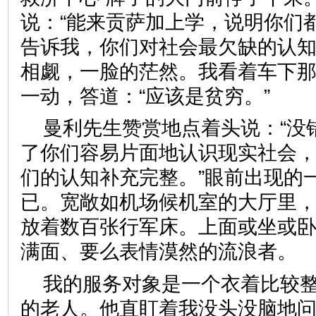
说：“能来贡萨加上学，说明你们
告诉我，你们对社会最欠缺的认知
相觑，一脸的茫然。我看着车下
一动，答道：“应该是贫穷。”
曼利先生赞赏地点着头说：“没
了你们容易片面地认识现实社会
们的认知补充完整。”眼前出现的
已。宽敞如机场候机室的大厅里
放着数百张行军床。上面或坐或
满面、要么表情漠然的流浪者
我的服务对象是一个衣着比较
的老人。他直盯着我没头没脑地问