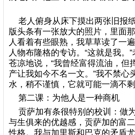
老人俯身从床下摸出两张旧报
版头条有一张放大的照片，里面
人看着有些眼熟，我草草读了一
人物布隆格的专访。“这就是我。
苍凉地说，“我曾经富得流油，但
产让我如今不名一文。”我不禁心
水，稍不谨慎，它就可能一滴不
第二课：为他人是一种商
贡萨加有条很特别的校训：做
与生俱来的优越感，贡萨加的富
性格。我与加里斯和巴克的矛