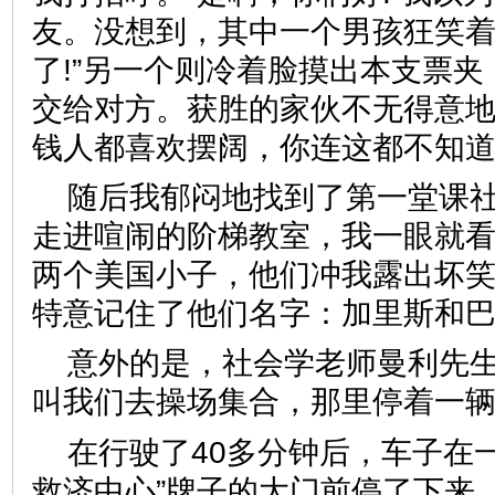
友。没想到，其中一个男孩狂笑着
了!”另一个则冷着脸摸出本支票
交给对方。获胜的家伙不无得意地
钱人都喜欢摆阔，你连这都不知
随后我郁闷地找到了第一堂课
走进喧闹的阶梯教室，我一眼就
两个美国小子，他们冲我露出坏
特意记住了他们名字：加里斯
意外的是，社会学老师曼利先
叫我们去操场集合，那里停着
在行驶了40多分钟后，车子在
救济中心”牌子的大门前停了下来