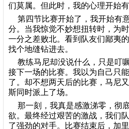
们莫属。但此时，我的心理开
第四节比赛开始了，我开始有
分。当我惊觉不妙想扭转时，为
一分之差败北。看到队友们鄙夷
找个地缝钻进去。
教练马尼却没说什么，只是叮
接下一场的比赛。我以为自己只
了。却不想两天后的比赛，马尼
斯同时派上了场。
那一刻，我真是感激涕零，彻
欲。最终经过艰苦的激战，我们
了强劲的对手。比赛结束后，加