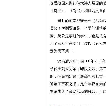
喜爱战国末期的伟大诗人屈原的著
《诗经》、《尚书》和撰著文章
当时的河南郡守吴公（后为
吴公了解到贾谊是一个学问渊博
爱。吴公是李斯的学生，也是很
为了勉励大家学习，传授《春秋
定为天下第一。
汉高后八年（前180年），
子代王刘恒为帝，即汉文帝。第二
府，任命为廷尉（最高司法长官
通诸子百家之书，是个年轻有为
贾谊步入了政治活动的舞台。当