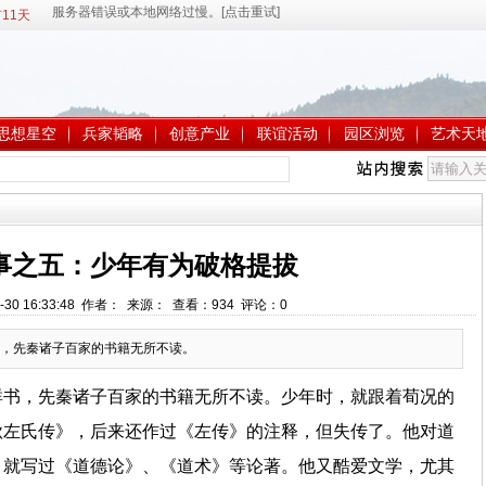
11天
思想星空
兵家韬略
创意产业
联谊活动
园区浏览
艺术天
事之五：少年有为破格提拔
-30 16:33:48 作者： 来源： 查看：
934
评论：
0
，先秦诸子百家的书籍无所不读。
群书，先秦诸子百家的书籍无所不读。少年时，就跟着荀况的
秋左氏传》，后来还作过《左传》的注释，但失传了。他对道
，就写过《道德论》、《道术》等论著。他又酷爱文学，尤其