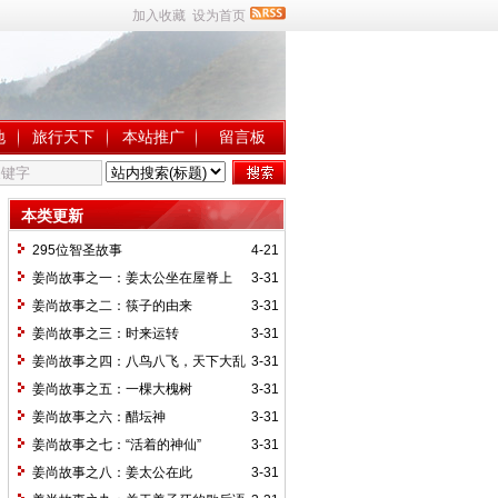
加入收藏
设为首页
地
旅行天下
本站推广
留言板
本类更新
295位智圣故事
4-21
姜尚故事之一：姜太公坐在屋脊上
3-31
姜尚故事之二：筷子的由来
3-31
姜尚故事之三：时来运转
3-31
姜尚故事之四：八鸟八飞，天下大乱
3-31
姜尚故事之五：一棵大槐树
3-31
姜尚故事之六：醋坛神
3-31
姜尚故事之七：“活着的神仙”
3-31
姜尚故事之八：姜太公在此
3-31