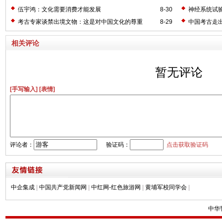
伍宇鸿：文化需要消费才能发展
8-30
神经系统试
考古专家谈禁出境文物：这是对中国文化的尊重
8-29
中国考古走
相关评论
暂无评论
[手写输入]
[表情]
评论者：
验证码：
点击获取验证码
中企集成
|
中国共产党新闻网
|
中红网-红色旅游网
|
黄埔军校同学会
|
中华