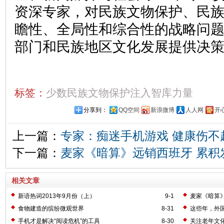
资深专家，对民族文物保护、民
瞻性、全局性和综合性的战略问
部门和民族地区文化发展提供决
标签：
少数民族文物保护注入智库力量
分享到：
QQ空间
新浪微博
人人网
开
上一篇：
专家：痴迷手机游戏 健康伤不
下一篇：
麦家《暗算》远销西班牙 累积发
相关文章
新语热词2013年9月份（上）
9-1
麦家《暗算》
食物建造的缤纷微观世界
8-31
这些年，外
手机才是解决“阅读危机”的工具
8-30
关注老年文