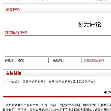
相关评论
暂无评论
[手写输入]
[表情]
评论者：
验证码：
点击获取验证码
中企集成
|
中国共产党新闻网
|
中红网-红色旅游网
|
黄埔军校同学会
|
中华
本网站转载的所有的文章、图片、音频、视频文件等资料，均出于为公众传播有益
权者联系，若所选内容作者及编辑认为其作品不宜上本网供大家浏览，请及时用电