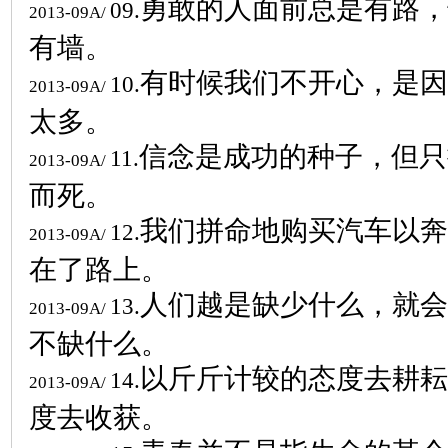
勇敢的人面前总是有路，
09.
2013-09A/
有墙。
有时候我们不开心，是因
10.
2013-09A/
太多。
信念是成功的种子，但只
11.
2013-09A/
而死。
我们拼命地购买汽车以奔
12.
2013-09A/
在了路上。
人们越是缺少什么，就会
13.
2013-09A/
不缺什么。
以斤斤计较的态度去耕耘
14.
2013-09A/
度去收获。