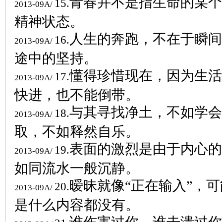
青春并不是指生命的某个
15.
2013-09A/
精神状态。
人生的奔跑，不在于瞬间
16.
2013-09A/
途中的坚持。
懂得珍惜现在，因为生活
17.
2013-09A/
快进，也不能倒带。
与其寻找净土，不如学会
18.
2013-09A/
取，不如释然自乐。
表面的激烈是由于内心的
19.
2013-09A/
如同流水一般沉静。
暧昧就像“正在输入”，
20.
2013-09A/
是什么内容都没有。