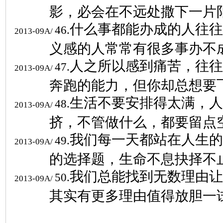
影，必会在不远处撒下一片
什么事都能办成的人往往
46.
2013-09A/
义感的人常常有很多事办不
人之所以感到痛苦，往往
47.
2013-09A/
奔跑的能力，但你却总想要
生活不要安排得太满，人
48.
2013-09A/
挤，不管做什么，都要留点
我们每一天都站在人生的
49.
2013-09A/
的选择题，生命不息抉择不
我们总能找到无数理由让
50.
2013-09A/
其实有更多理由值得放胆一