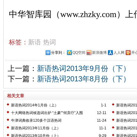
中华智库园（www.zhzky.com）上
标签：
新语
热词
分享到：
QQ空间
新浪微博
人人网
开
上一篇：
新语热词2013年9月份（下）
下一篇：
新语热词2013年8月份（下）
相关文章
新语热词2014年1月份（上）
1-1
新语热词20
十大网络热词候选词出炉 “土豪”“何弃疗”入围
12-11
新语热词20
牛津词典收录120多个汉语热词
11-24
新语热词20
新语热词2013年11月份（上）
11-1
新语热词20
新语热词2013年10月份（上）
9-29
新语热词20