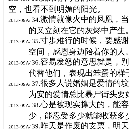
空，也看不到明媚的阳光。
激情就像火中的凤凰，当
34.
2013-09A/
的又立刻在它的灰烬中产生
寸步难行的时候，要感谢
35.
2013-09A/
空间，感恩身边陪着你的人
容易发怒的意思就是，别
36.
2013-09A/
代替他们，表现出笨蛋的样
很多人说婚姻是爱情的坟
37.
2013-09A/
为安的爱情总比暴尸街头要
心是被现实撑大的，能容
38.
2013-09A/
少，能忍受多少就能收获多
昨天是作废的支票，明天
39.
2013-09A/