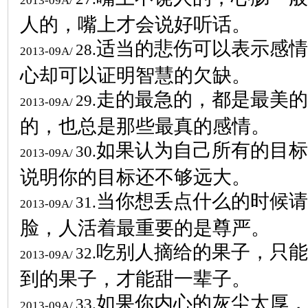
2013-09A/
人的，嘴上才会说好听话。
适当的悲伤可以表示感情
28.
2013-09A/
心却可以证明智慧的欠缺。
走的最急的，都是最美的
29.
2013-09A/
的，也总是那些最真的感情。
如果认为自己所有的目标
30.
2013-09A/
说明你的目标还不够远大。
当你想丢点什么的时候请
31.
2013-09A/
脸，人活着最重要的是尊严。
吃别人摘给的果子，只能
32.
2013-09A/
到的果子，才能甜一辈子。
如果你内心的灰尘太厚，
33.
2013-09A/