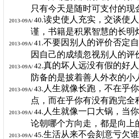
只有今天是随时可支付的现
读史使人充实，交谈使人
40.
2013-09A/
谨，书籍是积累智慧的长明
不要因别人的评价否定自
41.
2013-09A/
因自己的成绩忽视别人的评
真的坏人远没有假的好人
42.
2013-09A/
防备的是披着善人外衣的小
人生就像长跑，不在乎你
43.
2013-09A/
点，而在乎你有没有跑完全
人生就像一口大锅，当你
44.
2013-09A/
论朝哪个方向走，都是向上
生活从来不会刻意亏欠谁
45.
2013-09A/