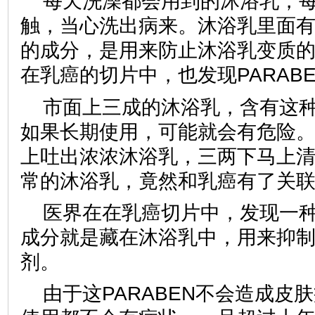
每天洗澡都会用到的沐浴乳，
触，当心洗出病来。沐浴乳里面有种
的成分，是用来防止沐浴乳变质
在乳癌的切片中，也发现PARAB
市面上三成的沐浴乳，含有这
如果长期使用，可能就会有危险
上吐出浓浓沐浴乳，三两下马上
常的沐浴乳，竟然和乳癌有了关
医界在在乳癌切片中，发现一种叫
成分就是藏在沐浴乳中，用来抑
剂。
由于这PARABEN不会造成皮