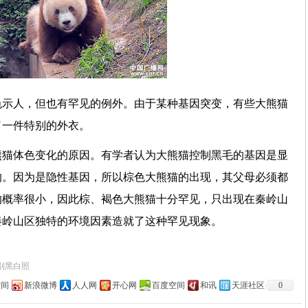
色示人，但也有罕见的例外。由于某种基因突变，有些大熊猫
上了一件特别的外衣。
熊猫体色变化的原因。有学者认为大熊猫控制黑毛的基因是显
的。因为是隐性基因，所以棕色大熊猫的出现，其父母必须都
的概率很小，因此棕、褐色大熊猫十分罕见，只出现在秦岭山
秦岭山区独特的环境因素造就了这种罕见现象。
别黑白照
空间
新浪微博
人人网
开心网
百度空间
和讯
天涯社区
0