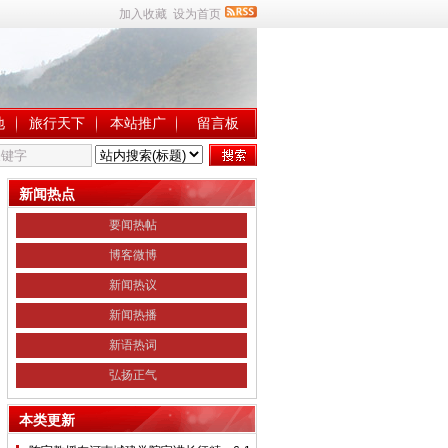
加入收藏
设为首页
地
旅行天下
本站推广
留言板
新闻热点
要闻热帖
博客微博
新闻热议
新闻热播
新语热词
弘扬正气
本类更新