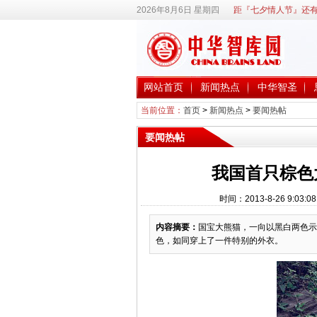
2026年8月6日 星期四
距『七夕情人节』还有
网站首页
新闻热点
中华智圣
当前位置：
首页
>
新闻热点
>
要闻热帖
要闻热帖
我国首只棕色
时间：2013-8-26 9:
内容摘要：
国宝大熊猫，一向以黑白两色示
色，如同穿上了一件特别的外衣。