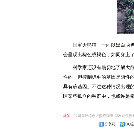
国宝大熊猫，一向以黑白两
会呈现出棕色或褐色，如同穿
科学家还没有确切地了解大
性的，但控制棕毛的基因是隐性
具有该基因。不过这种情况出现
区某些孤立的种群中，也或许是
标签：
我国首只棕色大熊猫现身
网友调侃告
分享到：
QQ