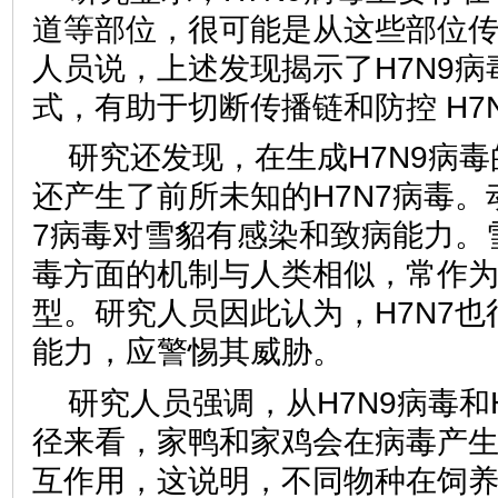
道等部位，很可能是从这些部位
人员说，上述发现揭示了H7N9
式，有助于切断传播链和防控 H7
研究还发现，在生成H7N9病
还产生了前所未知的H7N7病毒。
7病毒对雪貂有感染和致病能力。
毒方面的机制与人类相似，常作
型。研究人员因此认为，H7N7
能力，应警惕其威胁。
研究人员强调，从H7N9病毒和
径来看，家鸭和家鸡会在病毒产
互作用，这说明，不同物种在饲