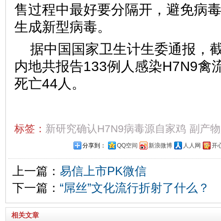
售过程中最好要分隔开，避免病
生成新型病毒。
据中国国家卫生计生委通报，截
内地共报告133例人感染H7N9
死亡44人。
标签：
新研究确认H7N9病毒源自家鸡
副产物
分享到：
QQ空间
新浪微博
人人网
开
上一篇：
易信上市PK微信
下一篇：
“屌丝”文化流行折射了什么？
相关文章