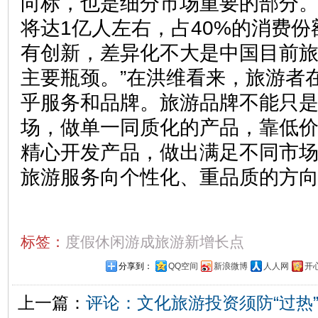
向标，也是细分市场重要的部分。2
将达1亿人左右，占40%的消费份
有创新，差异化不大是中国目前
主要瓶颈。”在洪维看来，旅游者
乎服务和品牌。旅游品牌不能只
场，做单一同质化的产品，靠低
精心开发产品，做出满足不同市
旅游服务向个性化、重品质的方
标签：
度假休闲游成旅游新增长点
分享到：
QQ空间
新浪微博
人人网
开
上一篇：
评论：文化旅游投资须防“过热