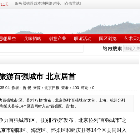
11天
思想星空
兵家韬略
创意产业
联谊活动
园区浏览
艺术天
旅游百强城市 北京居首
19:35:04 作者：鲁 畅 来源：北京日报 查看：
403
评论：
0
争力百强城市(区、县)排行榜”发布，北京位列“百强城市”之首，上海、杭州分列
延庆县等14个区县同时入选“百强区、县”榜。
竞争力百强城市(区、县)排行榜”发布，北京位列“百强城市”之
京市朝阳区、海淀区、怀柔区和延庆县等14个区县同时入