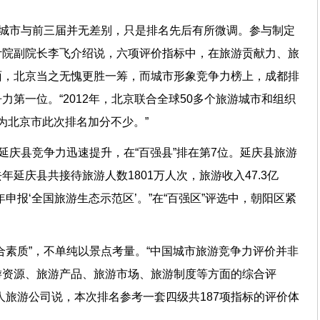
名城市与前三届并无差别，只是排名先后有所微调。参与制定
计院副院长李飞介绍说，六项评价指标中，在旅游贡献力、旅
面，北京当之无愧更胜一筹，而城市形象竞争力榜上，成都排
第一位。“2012年，北京联合全球50多个旅游城市和组织
为北京市此次排名加分不少。”
，延庆县竞争力迅速提升，在“百强县”排在第7位。延庆县旅游
延庆县共接待旅游人数1801万人次，旅游收入47.3亿
申报‘全国旅游生态示范区’。”在“百强区”评选中，朝阳区紧
合素质”，不单纯以景点考量。“中国城市旅游竞争力评价并非
游资源、旅游产品、旅游市场、旅游制度等方面的综合评
人旅游公司说，本次排名参考一套四级共187项指标的评价体