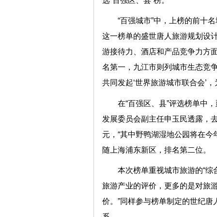
选“百强区、县”榜。
“百强城市”中，上榜的前十
这一榜单的盛世唐人旅游规划设
游接待力、酒店和产品竞争力方
名第一，九江市则列城市生态竞争力
共同发起‘世界旅游城市联合会’，
在“百强区、县”评选榜单中
发展委员会副主任申玉民透露，去年
元，“其中野鸭湖湿地公园将在今年
随上海浦东新区，排名第二位。
本次榜单重视城市旅游的“综
旅游产业的评价，更多的是对旅
价。”同样参与榜单制定的世纪唐
系。