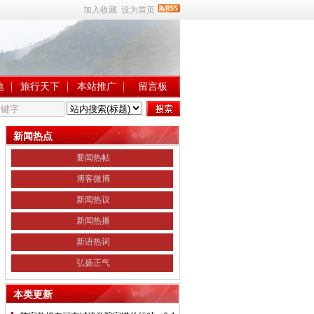
加入收藏
设为首页
地
旅行天下
本站推广
留言板
新闻热点
要闻热帖
博客微博
新闻热议
新闻热播
新语热词
弘扬正气
本类更新