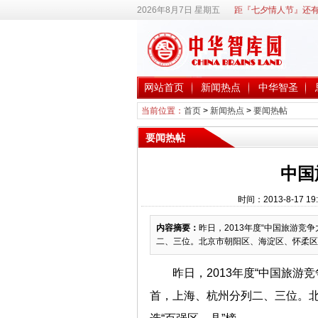
2026年8月7日 星期五
距『七夕情人节』还有
网站首页
新闻热点
中华智圣
当前位置：
首页
>
新闻热点
>
要闻热帖
要闻热帖
中国
时间：2013-8-17 
内容摘要：
昨日，2013年度“中国旅游竞
二、三位。北京市朝阳区、海淀区、怀柔区和
昨日，2013年度“中国旅游
首，上海、杭州分列二、三位。北