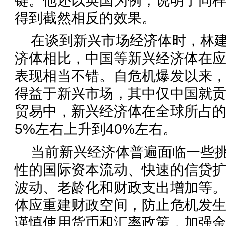
键。他还以英国为例，说明了同
得到截然相反的效果。
在谈到新兴市场经济体时，林
济体相比，中国等新兴经济体在
表现相当不错。自危机爆发以来，
得益于新兴市场，其中仅中国就贡
贸易中，新兴经济体在全球所占的
5%左右上升到40%左右。
当前新兴经济体普遍面临一些
性的国际资本流动、快速的信贷
波动、老龄化和财政支出增加等
体应重建财政空间，防止危机发
谨慎使用货币和汇率政策，加强