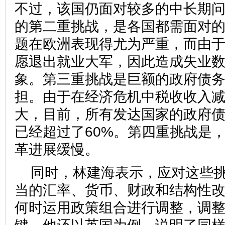
不过，该国仍面对较多的中长期
的第二重挑战，是各国都需面对
题在欧洲表现得尤为严重，而由
愿退出就业大军，因此造成失业
象。第三重挑战是巨额的政府债
担。由于在经济危机中税收收入
大，目前，所有发达国家的政府债务
已经超过了60%。第四重挑战是
革进展缓慢。
同时，林建海表示，应对这些
当的汇率、货币、财政和结构性
何时运用政策组合进行调整，调