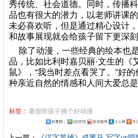
秀传统、社会道德。同时，传播
品也有很大的潜力，以老师讲课
未必喜欢听，但是通过精心设计
和故事展现就会给孩子留下更深
除了动漫，一些经典的绘本也
品，比如比利时嘉贝丽·文生的《
鼠》，“我当时差点看哭了。”好
种亲近自然的情感和人间大爱总
标签：
暑假给孩子挑个好动漫
分享到：
QQ空间
新浪微博
人人网
开
上一篇：
《汉字英雄》成黑马 写字vs