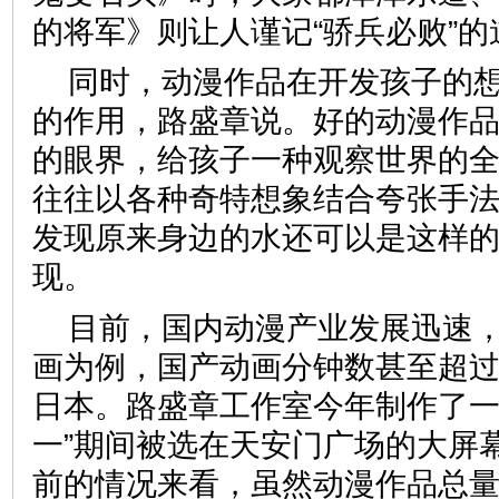
的将军》则让人谨记“骄兵必败”的
同时，动漫作品在开发孩子的
的作用，路盛章说。好的动漫作
的眼界，给孩子一种观察世界的
往往以各种奇特想象结合夸张手
发现原来身边的水还可以是这样
现。
目前，国内动漫产业发展迅速
画为例，国产动画分钟数甚至超
日本。路盛章工作室今年制作了一
一”期间被选在天安门广场的大屏
前的情况来看，虽然动漫作品总