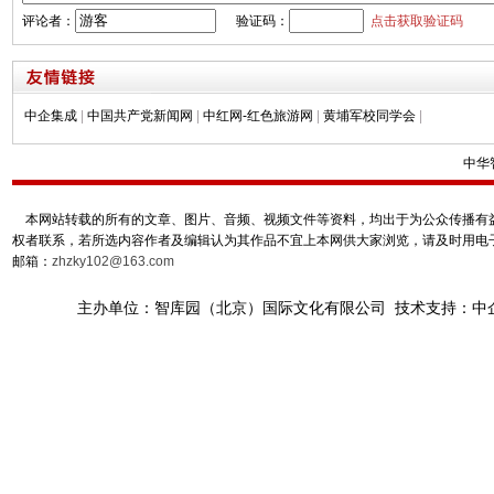
评论者：
验证码：
点击获取验证码
中企集成
|
中国共产党新闻网
|
中红网-红色旅游网
|
黄埔军校同学会
|
中华
本网站转载的所有的文章、图片、音频、视频文件等资料，均出于为公众传播有益
权者联系，若所选内容作者及编辑认为其作品不宜上本网供大家浏览，请及时用电
邮箱：
zhzky102@163.com
主办单位：智库园（北京）国际文化有限公司 技术支持：中