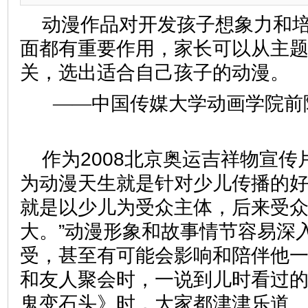
动漫作品对开发孩子想象力和
面都有重要作用，家长可以从主
关，选出适合自己孩子的动漫。
——中国传媒大学动画学院前
作为2008北京奥运吉祥物宣
为动漫天生就是针对少儿传播的好
就是以少儿为受众主体，后来受
大。”动漫形象和故事情节容易深
受，甚至有可能会影响和陪伴他
和友人聚会时，一说到儿时看过
鬼变石头》时，大家都津津乐道