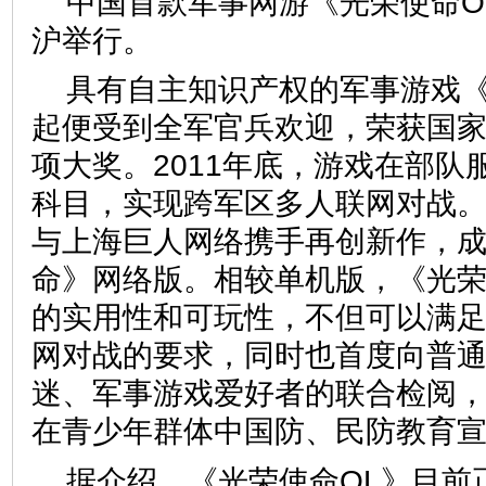
中国首款军事网游《光荣使命O
沪举行。
具有自主知识产权的军事游戏
起便受到全军官兵欢迎，荣获国
项大奖。2011年底，游戏在部队
科目，实现跨军区多人联网对战。
与上海巨人网络携手再创新作，
命》网络版。相较单机版，《光荣
的实用性和可玩性，不但可以满
网对战的要求，同时也首度向普
迷、军事游戏爱好者的联合检阅
在青少年群体中国防、民防教育
据介绍，《光荣使命OL》目前