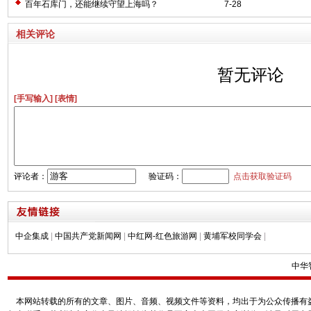
百年石库门，还能继续守望上海吗？
7-28
相关评论
暂无评论
[手写输入]
[表情]
评论者：
验证码：
点击获取验证码
中企集成
|
中国共产党新闻网
|
中红网-红色旅游网
|
黄埔军校同学会
|
中华
本网站转载的所有的文章、图片、音频、视频文件等资料，均出于为公众传播有益