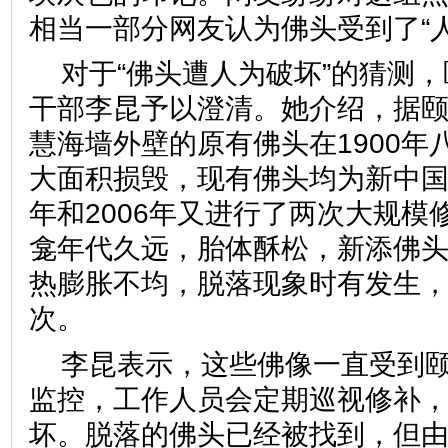
相当一部分网友认为佛头受到了
对于“佛头遭人为破坏”的猜测
干部李昆予以澄清。她介绍，据
慧海墙外壁的原有佛头在1900年
大面积损毁，现有佛头均为新中国成
年和2006年又进行了两次大规模
龛年代久远，胎体酥松，新添佛
热膨胀不均，脱落现象时有发生
次。
李昆表示，这些佛像一直受到
监控，工作人员会定期巡视修补
坏。脱落的佛头已经被找到，但