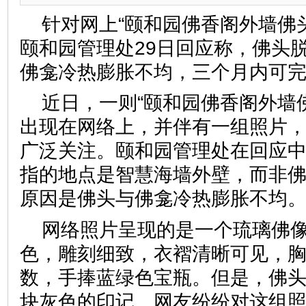
针对网上“颐和园佛香阁外墙佛头
颐和园管理处29日回应称，佛头
佛龛冷热膨胀不均，三个月内可
近日，一则“颐和园佛香阁外墙佛
出现在网络上，并伴有一组照片
广泛关注。颐和园管理处在回应
指的地点是智慧海墙外壁，而非
原因是佛头与佛龛冷热膨胀不
网络照片呈现的是一个琉璃佛
色，雕刻细致，衣褶清晰可见，
数，手捧蓝绿色宝瓶。但是，佛
块灰色的印记。网友纷纷对这组