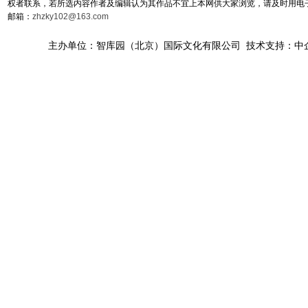
权者联系，若所选内容作者及编辑认为其作品不宜上本网供大家浏览，请及时用电
邮箱：
zhzky102@163.com
主办单位：智库园（北京）国际文化有限公司 技术支持：中