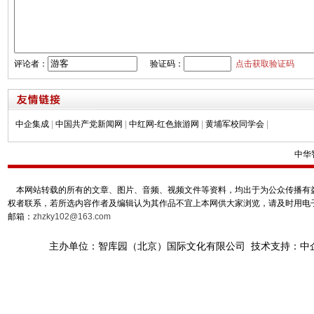
评论者：
验证码：
点击获取验证码
中企集成
|
中国共产党新闻网
|
中红网-红色旅游网
|
黄埔军校同学会
|
中华
本网站转载的所有的文章、图片、音频、视频文件等资料，均出于为公众传播有益
权者联系，若所选内容作者及编辑认为其作品不宜上本网供大家浏览，请及时用电
邮箱：
zhzky102@163.com
主办单位：智库园（北京）国际文化有限公司 技术支持：中