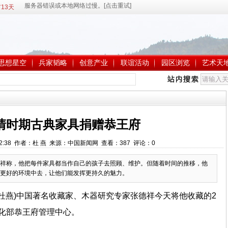
13天
思想星空
兵家韬略
创意产业
联谊活动
园区浏览
艺术天
明清时期古典家具捐赠恭王府
8:02:38 作者：杜 燕 来源：中国新闻网 查看：
387
评论：
0
祥称，他把每件家具都当作自己的孩子去照顾、维护。但随着时间的推移，他
更好的环境中去，让他们能发挥更持久的魅力。
者 杜燕)中国著名收藏家、木器研究专家张德祥今天将他收藏的2
化部恭王府管理中心。