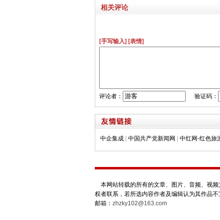
相关评论
[手写输入]
[表情]
评论者：
验证码：
中企集成
|
中国共产党新闻网
|
中红网-红色旅
本网站转载的所有的文章、图片、音频、视频文
权者联系，若所选内容作者及编辑认为其作品不
邮箱：
zhzky102@163.com