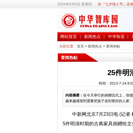
2026年8月6日 星期四
距『七夕情人节』还有
网站首页
新闻热点
中华智圣
当前位置：
首页
>
新闻热点
>
要闻热帖
要闻热帖
25件
时间：2013-7-24 
内容摘要：
在今天举行的捐赠仪式上，张德
越来越感觉到需要把孩子送到更好的人家、
中新网北京7月23日电 (记
5件明清时期的古典家具捐赠给文