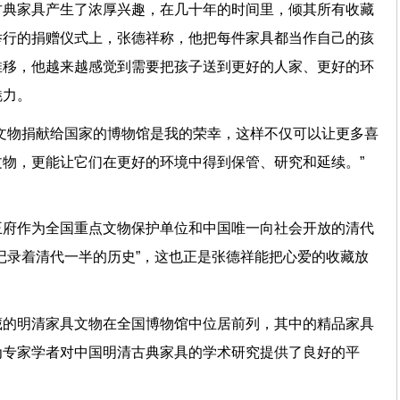
古典家具产生了浓厚兴趣，在几十年的时间里，倾其所有收藏
举行的捐赠仪式上，张德祥称，他把每件家具都当作自己的孩
推移，他越来越感觉到需要把孩子送到更好的人家、更好的环
的魅力。
文物捐献给国家的博物馆是我的荣幸，这样不仅可以让更多喜
物，更能让它们在更好的环境中得到保管、研究和延续。”
王府作为全国重点文物保护单位和中国唯一向社会开放的清代
记录着清代一半的历史”，这也正是张德祥能把心爱的收藏放
藏的明清家具文物在全国博物馆中位居前列，其中的精品家具
为专家学者对中国明清古典家具的学术研究提供了良好的平