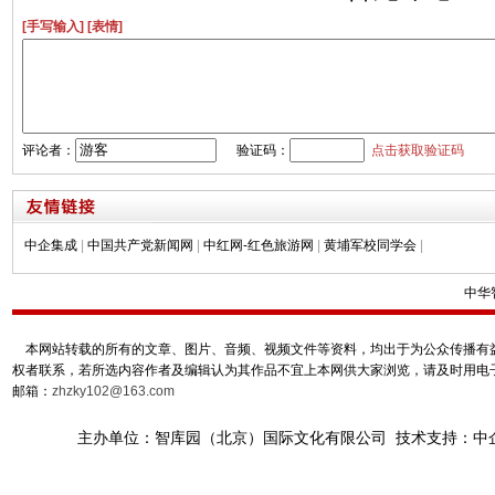
[手写输入]
[表情]
评论者：
验证码：
点击获取验证码
中企集成
|
中国共产党新闻网
|
中红网-红色旅游网
|
黄埔军校同学会
|
中华
本网站转载的所有的文章、图片、音频、视频文件等资料，均出于为公众传播有益
权者联系，若所选内容作者及编辑认为其作品不宜上本网供大家浏览，请及时用电
邮箱：
zhzky102@163.com
主办单位：智库园（北京）国际文化有限公司 技术支持：中