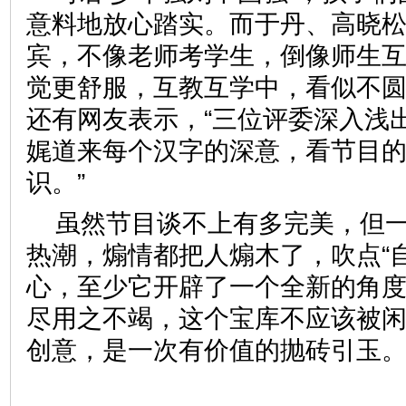
意料地放心踏实。而于丹、高晓
宾，不像老师考学生，倒像师生
觉更舒服，互教互学中，看似不
还有网友表示，“三位评委深入浅出
娓道来每个汉字的深意，看节目
识。”
虽然节目谈不上有多完美，但
热潮，煽情都把人煽木了，吹点“
心，至少它开辟了一个全新的角
尽用之不竭，这个宝库不应该被
创意，是一次有价值的抛砖引玉