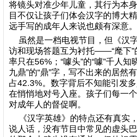
将镜头对准少年儿童，其行为本
目不仅让孩子们体会汉字的博大
远手写的成年人来说也颇有深
虽然是一档电视节目，但《汉
访和现场答题互为衬托——“麾下”
率只在56%；“噱头”的“噱”千人知
九鼎”的“鼎”字，写不出来的居然有
占42.3%。数字背后不知能引发
在悄悄地对号入座。孩子们每一
对成年人的督促啊。
《汉字英雄》的特点还有真实
说人话，没有节目中常见的虚头