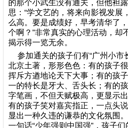
的那个小武生没有通关，但他袒
思：“学文艺的，将来向影视发展
么高。要是成绩好，早考清华了
个啊？”非常真实的心理活动，却
揭示得一览无余。
参加通关的孩子们有“广州小市
北京土著，形形色色：有的孩子
挥斥方遒地论天下大事；有的孩
一的特长是牙大、舌头长；有的
字笔画，不但天赋极高，更显示
有的孩子笑对嘉宾指正，一点头说
显出一种久违的谦恭的文化氛围
一句话“少年强则中国强”，孩子