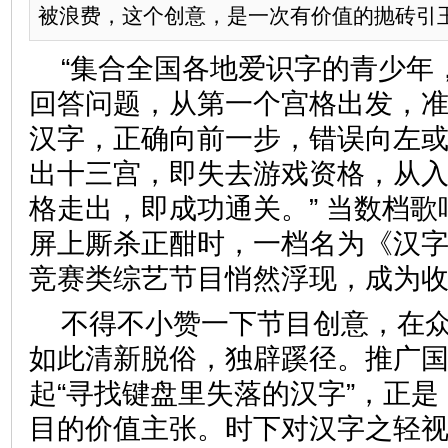
被浪费，这个创意，是一次有价值的抛砖引
“集合全国各地爱识字的青少年
回答问题，从第一个宫格出发，
汉字，正确向前一步，错误向左
出十三宫，即失去游戏资格，从
格走出，即成功通关。” 当数档
屏上厮杀正酣时，一档名为《汉
竞赛类综艺节目悄然浮现，成为
不得不小赞一下节目创意，在
如此清新脱俗，独辟蹊径。推广
起“寻找键盘里失落的汉字”，正
目的价值主张。时下对汉字之轻