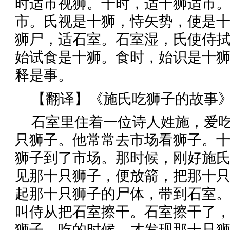
时适市视狮。十时，适十狮适市
市。氏视是十狮，恃矢势，使是
狮尸，适石室。石室湿，氏使侍
始试食是十狮。食时，始识是十
释是事。
【翻译】《施氏吃狮子的故事
石室里住着一位诗人姓施，爱
只狮子。他常常去市场看狮子。
狮子到了市场。那时候，刚好施
见那十只狮子，便放箭，把那十
起那十只狮子的尸体，带到石室
叫侍从把石室擦干。石室擦干了
狮子。吃的时候，才发现那十只