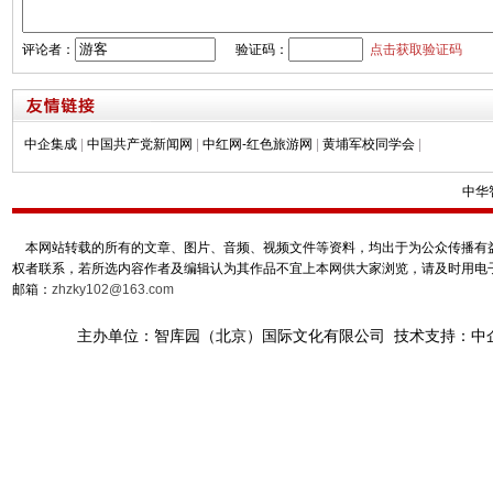
评论者：
验证码：
点击获取验证码
中企集成
|
中国共产党新闻网
|
中红网-红色旅游网
|
黄埔军校同学会
|
中华
本网站转载的所有的文章、图片、音频、视频文件等资料，均出于为公众传播有益
权者联系，若所选内容作者及编辑认为其作品不宜上本网供大家浏览，请及时用电
邮箱：
zhzky102@163.com
主办单位：智库园（北京）国际文化有限公司 技术支持：中