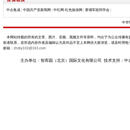
中企集成
|
中国共产党新闻网
|
中红网-红色旅游网
|
黄埔军校同学会
|
中华
本网站转载的所有的文章、图片、音频、视频文件等资料，均出于为公众传播有益
权者联系，若所选内容作者及编辑认为其作品不宜上本网供大家浏览，请及时用电
邮箱：
zhzky102@163.com
主办单位：智库园（北京）国际文化有限公司 技术支持：中