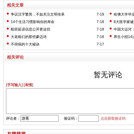
相关文章
争议汉字繁简，不如关注文明传承
7-19
哈佛大学毕业
14个生活习惯影响你的寿命
7-18
8大医学家
航班延误信息公开更迫切
7-18
中国大运河
大老粗们的那些豪迈诗
7-18
养生小招14
不得病的十大秘诀
7-17
相关评论
暂无评论
[手写输入]
[表情]
评论者：
验证码：
点击获取验证码