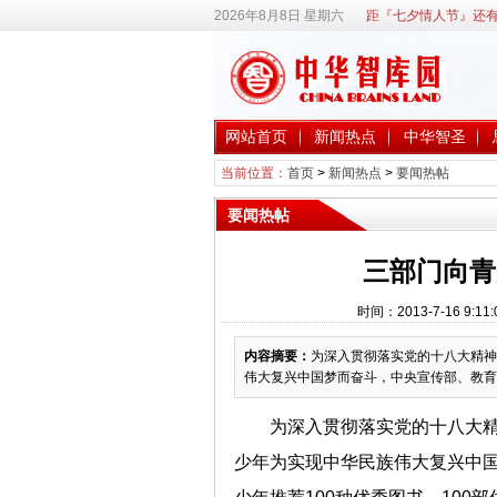
2026年8月8日 星期六
距『七夕情人节』还有
网站首页
新闻热点
中华智圣
当前位置：
首页
>
新闻热点
>
要闻热帖
要闻热帖
三部门向青
时间：2013-7-16 
内容摘要：
为深入贯彻落实党的十八大精神
伟大复兴中国梦而奋斗，中央宣传部、教育
为深入贯彻落实党的十八大
少年为实现中华民族伟大复兴中