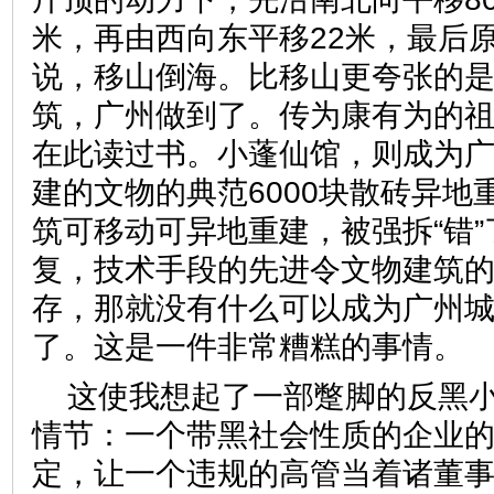
米，再由西向东平移22米，最后
说，移山倒海。比移山更夸张的
筑，广州做到了。传为康有为的
在此读过书。小蓬仙馆，则成为
建的文物的典范6000块散砖异地
筑可移动可异地重建，被强拆“错
复，技术手段的先进令文物建筑
存，那就没有什么可以成为广州
了。这是一件非常糟糕的事
这使我想起了一部蹩脚的反黑
情节：一个带黑社会性质的企业
定，让一个违规的高管当着诸董