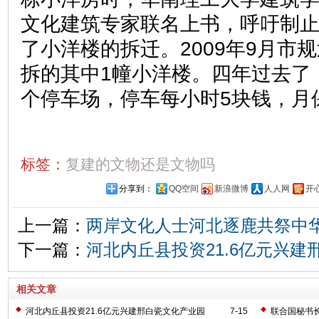
文化建筑专家联名上书，呼吁制
了小洋楼的拆迁。2009年9月市
拆的其中1幢小洋楼。四年过去了
个停车场，停车每小时5块钱，月保
标签：
复建的文物还是文物吗
分享到：
QQ空间
新浪微博
人人网
开
上一篇：
两岸文化人士河北逐鹿共祭中
下一篇：
河北内丘县投资21.6亿元兴建
相关文章
河北内丘县投资21.6亿元兴建邢白瓷文化产业园
7-15
联合国秘书