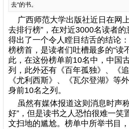
去”的书。
广西师范大学出版社近日在网上
去排行榜”，在对近3000名读者
得出了一个令人瞠目结舌的结论
榜榜首，是读者们吐槽最多的“读
此，在这份榜单前10名中，中国
列，此外还有《百年孤独》、《
《尤利西斯》、《瓦尔登湖》等外
身前10名之列。
虽然有媒体报道这则消息时声称
好”，但是读书之人恐怕很难一笑
文扫地的尴尬。榜单中所举书目