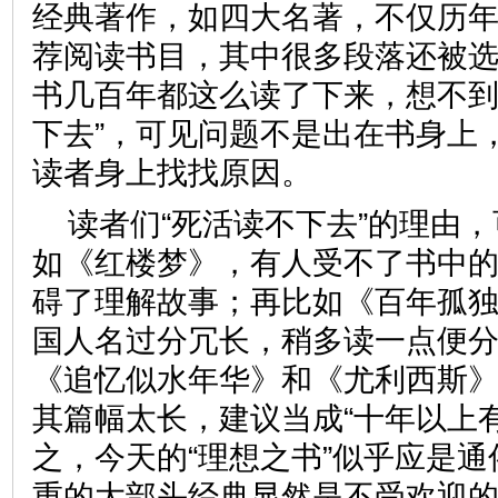
经典著作，如四大名著，不仅历
荐阅读书目，其中很多段落还被
书几百年都这么读了下来，想不到
下去”，可见问题不是出在书身上
读者身上找找原因。
读者们“死活读不下去”的理由
如《红楼梦》，有人受不了书中
碍了理解故事；再比如《百年孤
国人名过分冗长，稍多读一点便
《追忆似水年华》和《尤利西斯
其篇幅太长，建议当成“十年以上
之，今天的“理想之书”似乎应是
重的大部头经典显然是不受欢