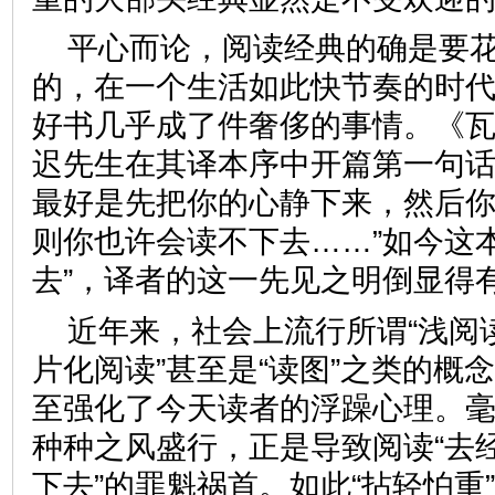
平心而论，阅读经典的确是要
的，在一个生活如此快节奏的时
好书几乎成了件奢侈的事情。《
迟先生在其译本序中开篇第一句话
最好是先把你的心静下来，然后
则你也许会读不下去……”如今这
去”，译者的这一先见之明倒
近年来，社会上流行所谓“浅阅读”
片化阅读”甚至是“读图”之类的概
至强化了今天读者的浮躁心理。
种种之风盛行，正是导致阅读“去经
下去”的罪魁祸首。如此“拈轻怕重