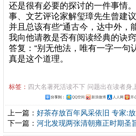
还是很有必要的探讨的一件事情
事、文艺评论家解玺璋先生曾建
并且总该有些“通古今，达中外，
我向他请教是否有阅读经典的诀
答复：“别无他法，唯有一字一句
真是这个道理。
标签：
四大名著死活读不下
问题出在读者身
分享到：
QQ空间
新浪微博
人人网
开
上一篇：
好茶存放百年风采依旧 专家:
下一篇：
河北发现两张清朝雍正时期圣旨