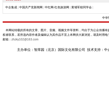
中企集成
|
中国共产党新闻网
|
中红网-红色旅游网
|
黄埔军校同学会
|
中华
本网站转载的所有的文章、图片、音频、视频文件等资料，均出于为公众传播有益
权者联系，若所选内容作者及编辑认为其作品不宜上本网供大家浏览，请及时用电
邮箱：
zhzky102@163.com
主办单位：智库园（北京）国际文化有限公司 技术支持：中