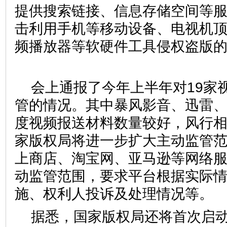
提供搜索链接、信息存储空间等
击利用手机等移动设备、电视机
频播放器等软硬件工具侵权盗版
会上通报了今年上半年对19家
管的情况。其中暴风影音、迅雷、酷
度视频报送材料数量较好，风行
家版权局将进一步扩大主动监管
上商店、淘宝网、亚马逊等网络
动监管范围，要求平台根据实际
施、权利人投诉及处理情况
据悉，国家版权局还将首次启