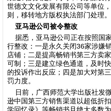
世德文文化发展有限公司等单位
则，移转地方版权执法部门处
亚马逊公司被令整改
据悉，亚马逊公司正在按照国
行整改：一是永久关闭36家涉嫌
店铺；二是提高畅销书第三方卖
可制；三是建立绿色通道，及时
的投诉作出反应；四是加大对第
罚力度。
日前，广西师范大学出版社发
逊中国第三方销售渠道以超低折
学回忆录》等畅销书且绝大多数