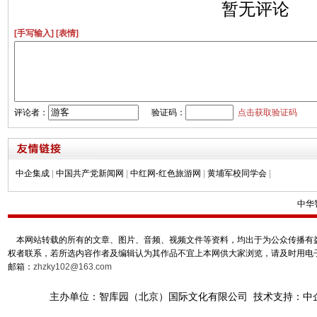
暂无评论
[手写输入]
[表情]
评论者：
验证码：
点击获取验证码
中企集成
|
中国共产党新闻网
|
中红网-红色旅游网
|
黄埔军校同学会
|
中华
本网站转载的所有的文章、图片、音频、视频文件等资料，均出于为公众传播有益
权者联系，若所选内容作者及编辑认为其作品不宜上本网供大家浏览，请及时用电
邮箱：
zhzky102@163.com
主办单位：智库园（北京）国际文化有限公司 技术支持：中