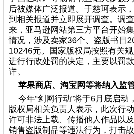
后被媒体广泛报道。于慈珂表示
到相关报道并立即展开调查。调查
来，亚马逊网站第三方平台开始
情况，涉及卖家36个、盗版书目2
10246元。国家版权局按照有关
进行行政处罚的决定，主要以罚
详。
苹果商店、淘宝网等将纳入
今年“剑网行动”将于6月底启动
版权局相关负责人表示，此次行
许可非法上载、传播他人作品以
销售盗版制品等违法行为，打击